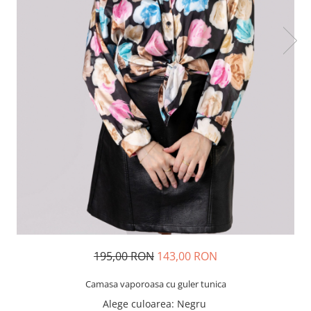
195,00 RON
143,00 RON
Camasa vaporoasa cu guler tunica
Alege culoarea
: Negru