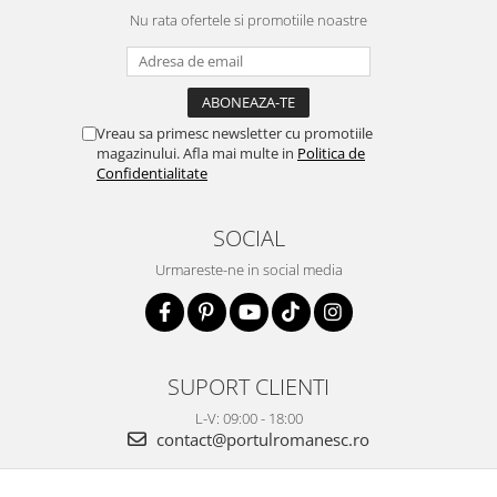
Nu rata ofertele si promotiile noastre
Vreau sa primesc newsletter cu promotiile
magazinului. Afla mai multe in
Politica de
Confidentialitate
SOCIAL
Urmareste-ne in social media
SUPORT CLIENTI
L-V: 09:00 - 18:00
contact@portulromanesc.ro