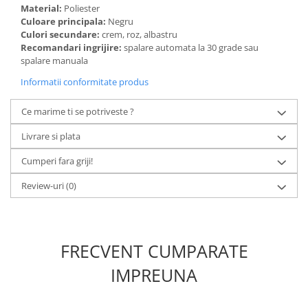
Material:
Poliester
Culoare principala:
Negru
Culori secundare:
crem, roz, albastru
Recomandari ingrijire:
spalare automata la 30 grade sau
spalare manuala
Informatii conformitate produs
Ce marime ti se potriveste ?
Livrare si plata
Cumperi fara griji!
Review-uri
(0)
FRECVENT CUMPARATE
IMPREUNA