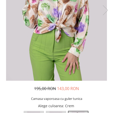
195,00 RON
143,00 RON
Camasa vaporoasa cu guler tunica
Alege culoarea
: Crem