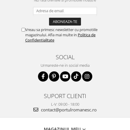
Nu rata ofertele si promotiile noastre
Vreau sa primesc newsletter cu promotiile
magazinului. Afla mai multe in
Politica de
Confidentialitate
SOCIAL
Urmareste-ne in social media
SUPORT CLIENTI
L-V: 09:00 - 18:00
contact@portulromanesc.ro
MAGAZINUL MEU