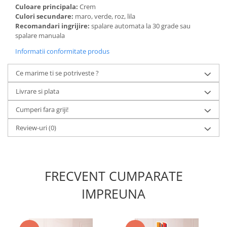
Culoare principala:
Crem
Culori secundare:
maro, verde, roz, lila
Recomandari ingrijire:
spalare automata la 30 grade sau
spalare manuala
Informatii conformitate produs
Ce marime ti se potriveste ?
Livrare si plata
Cumperi fara griji!
Review-uri
(0)
FRECVENT CUMPARATE
IMPREUNA