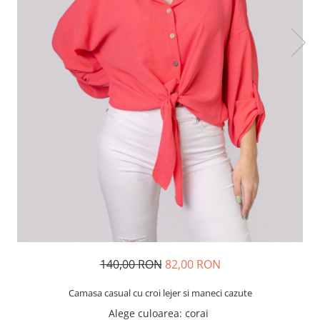
140,00 RON
82,00 RON
Camasa casual cu croi lejer si maneci cazute
Alege culoarea
: corai