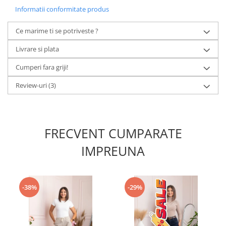
Informatii conformitate produs
Ce marime ti se potriveste ?
Livrare si plata
Cumperi fara griji!
Review-uri
(3)
FRECVENT CUMPARATE
IMPREUNA
-38%
-29%