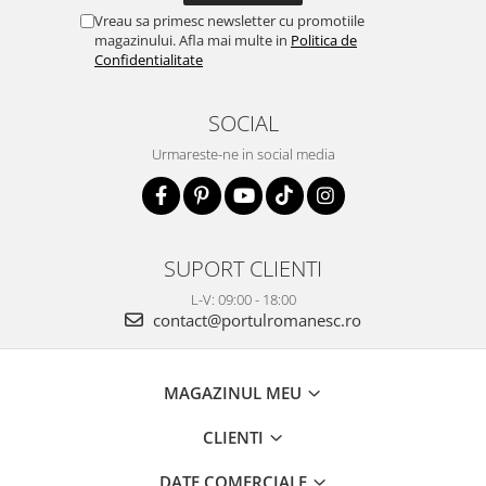
Vreau sa primesc newsletter cu promotiile
magazinului. Afla mai multe in
Politica de
Confidentialitate
SOCIAL
Urmareste-ne in social media
SUPORT CLIENTI
L-V: 09:00 - 18:00
contact@portulromanesc.ro
MAGAZINUL MEU
CLIENTI
DATE COMERCIALE