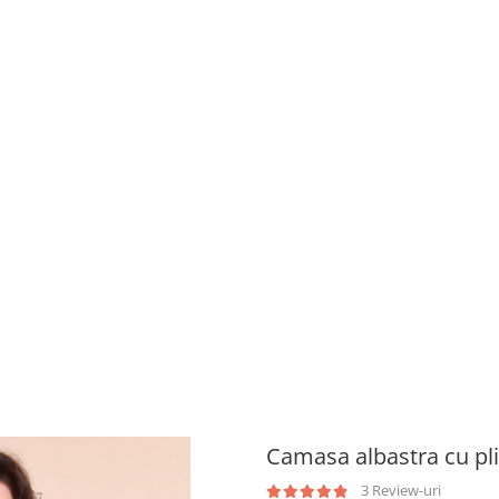
Camasa albastra cu pli
3 Review-uri