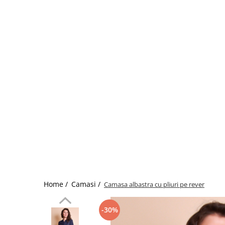
Home /
Camasi /
Camasa albastra cu pliuri pe rever
-30%