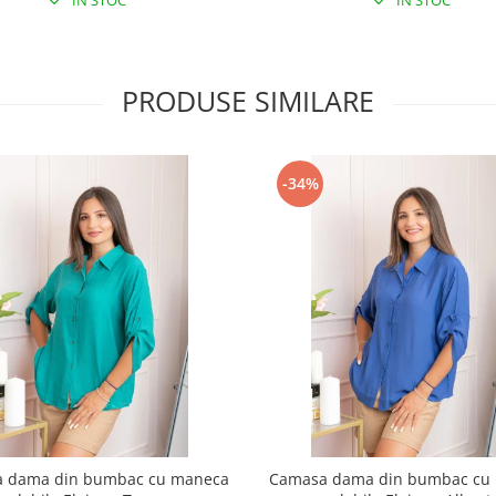
IN STOC
IN STOC
PRODUSE SIMILARE
-34%
 dama din bumbac cu maneca
Camasa dama din bumbac cu