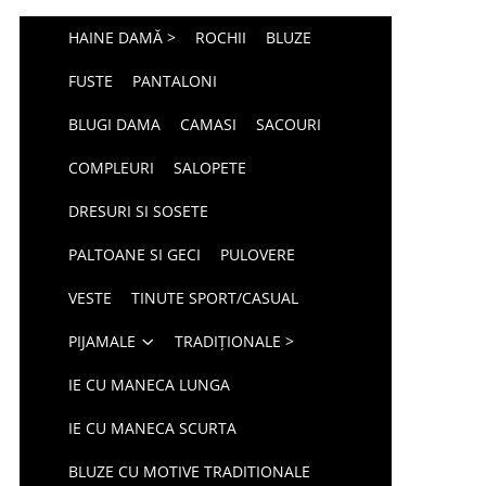
HAINE DAMĂ >
ROCHII
BLUZE
FUSTE
PANTALONI
BLUGI DAMA
CAMASI
SACOURI
COMPLEURI
SALOPETE
DRESURI SI SOSETE
PALTOANE SI GECI
PULOVERE
VESTE
TINUTE SPORT/CASUAL
PIJAMALE
TRADIȚIONALE >
IE CU MANECA LUNGA
IE CU MANECA SCURTA
BLUZE CU MOTIVE TRADITIONALE