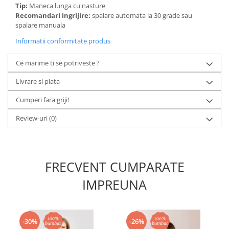
Tip:
Maneca lunga cu nasture
Recomandari ingrijire:
spalare automata la 30 grade sau
spalare manuala
Informatii conformitate produs
Ce marime ti se potriveste ?
Livrare si plata
Cumperi fara griji!
Review-uri
(0)
FRECVENT CUMPARATE
IMPREUNA
-30%
-26%