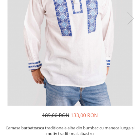
189,00 RON
133,00 RON
Camasa barbateasca traditionala alba din bumbac cu maneca lunga si
motiv traditional albastru