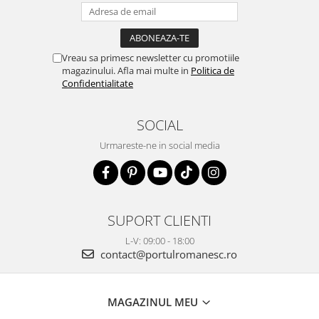
Vreau sa primesc newsletter cu promotiile
magazinului. Afla mai multe in
Politica de
Confidentialitate
SOCIAL
Urmareste-ne in social media
SUPORT CLIENTI
L-V: 09:00 - 18:00
contact@portulromanesc.ro
MAGAZINUL MEU