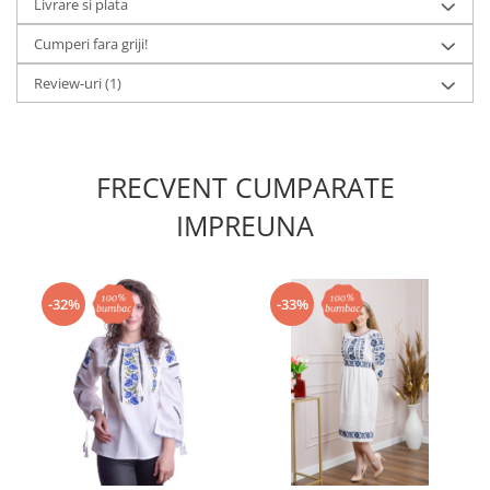
Livrare si plata
Cumperi fara griji!
Review-uri
(1)
FRECVENT CUMPARATE
IMPREUNA
-32%
-33%