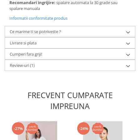
Recomandari ingrijire:
spalare automata la 30 grade sau
spalare manuala
Informatii conformitate produs
Ce marime ti se potriveste ?
Livrare si plata
Cumperi fara griji!
Review-uri
(1)
FRECVENT CUMPARATE
IMPREUNA
-27%
-24%