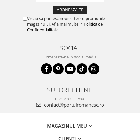
Vreau sa primesc newsletter cu promotiile
magazinului. Afla mai multe in
Politica de
Confidentialitate
SOCIAL
Urmareste-ne in social media
SUPORT CLIENTI
L-V: 09:00 - 18:00
contact@portulromanesc.ro
MAGAZINUL MEU
CLIENTI