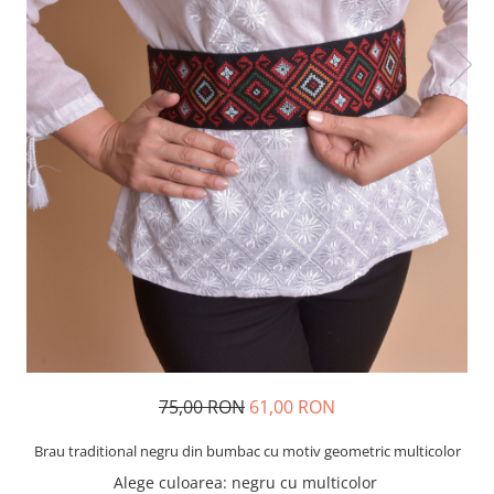
75,00 RON
61,00 RON
Brau traditional negru din bumbac cu motiv geometric multicolor
Alege culoarea
:
negru cu multicolor