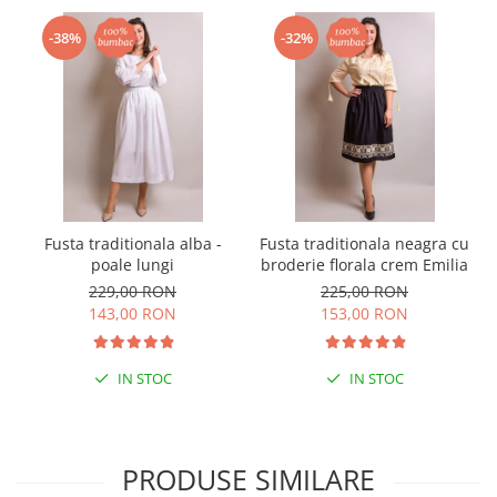
-38%
-32%
Fusta traditionala alba -
Fusta traditionala neagra cu
poale lungi
broderie florala crem Emilia
229,00 RON
225,00 RON
143,00 RON
153,00 RON
IN STOC
IN STOC
PRODUSE SIMILARE