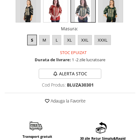
Masura
:
S
M
L
XL
XXL
XXXL
STOC EPUIZAT
Durata de livrare:
1 -2 zile lucratoare
ALERTA STOC
Cod Produs:
BLUZA30301
Adauga la Favorite
Transport gratuit
30 zile Retur Simplu&Rapid