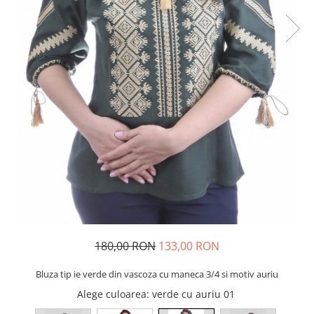
180,00 RON
133,00 RON
Bluza tip ie verde din vascoza cu maneca 3/4 si motiv auriu
Alege culoarea
: verde cu auriu 01