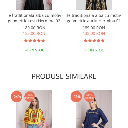
Ie traditionala alba cu motiv
Ie traditionala alba cu motiv
geometric rosu Hermina 02
geometric auriu Hermina 01
189,00 RON
189,00 RON
133,00 RON
133,00 RON
IN STOC
IN STOC
PRODUSE SIMILARE
-24%
-23%