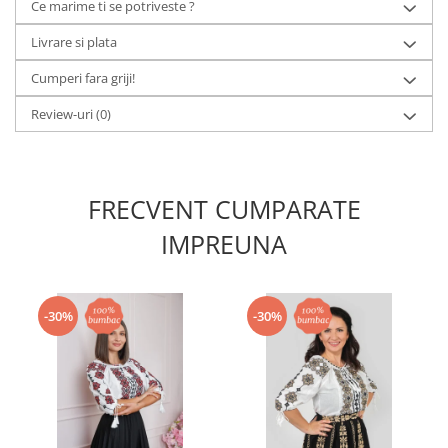
Ce marime ti se potriveste ?
Livrare si plata
Cumperi fara griji!
Review-uri
(0)
FRECVENT CUMPARATE
IMPREUNA
-30%
-30%