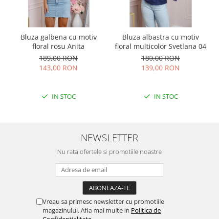
Bluza galbena cu motiv
Bluza albastra cu motiv
floral rosu Anita
floral multicolor Svetlana 04
189,00 RON
180,00 RON
143,00 RON
139,00 RON
IN STOC
IN STOC
NEWSLETTER
Nu rata ofertele si promotiile noastre
Vreau sa primesc newsletter cu promotiile
magazinului. Afla mai multe in
Politica de