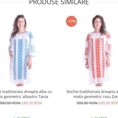
PRODUSE SIMILARE
-17%
e traditionala dreapta alba cu
Rochie traditionala dreapta 
iv geometric albastru Tania
motiv geometric rosu Do
300,00 RON
249,00 RON
300,00 RON
249,00 RO