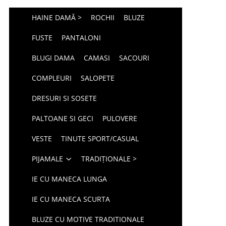
HAINE DAMĂ >
ROCHII
BLUZE
FUSTE
PANTALONI
BLUGI DAMA
CAMASI
SACOURI
COMPLEURI
SALOPETE
DRESURI SI SOSETE
PALTOANE SI GECI
PULOVERE
VESTE
TINUTE SPORT/CASUAL
PIJAMALE
TRADIȚIONALE >
IE CU MANECA LUNGA
IE CU MANECA SCURTA
BLUZE CU MOTIVE TRADITIONALE