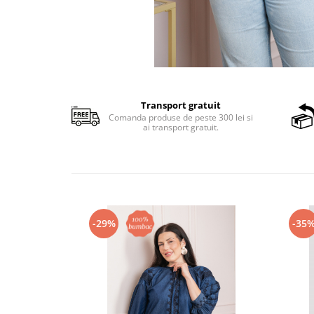
Transport gratuit
Comanda produse de peste 300 lei si
ai transport gratuit.
-29%
-35