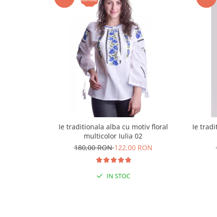
Ie traditionala alba cu motiv floral
Ie trad
multicolor Iulia 02
180,00 RON
122,00 RON
IN STOC