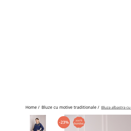
Home /
Bluze cu motive traditionale /
Bluza albastra cu
-23%