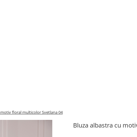
 motiv floral multicolor Svetlana 04
Bluza albastra cu motiv