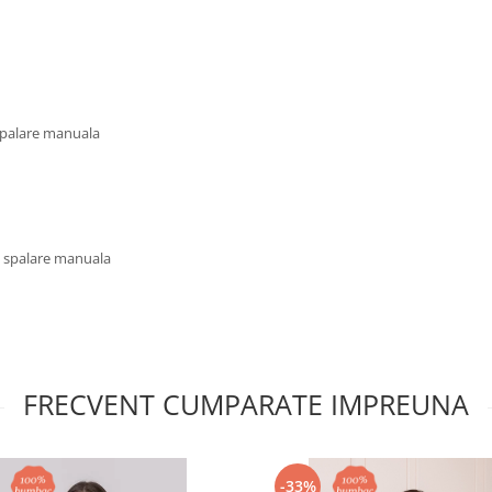
 spalare manuala
u spalare manuala
FRECVENT CUMPARATE IMPREUNA
-33%