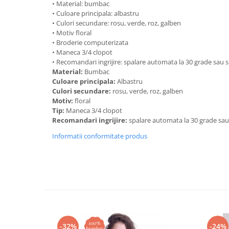
• Material: bumbac
• Culoare principala: albastru
• Culori secundare: rosu, verde, roz, galben
• Motiv floral
• Broderie computerizata
• Maneca 3/4 clopot
• Recomandari ingrijire: spalare automata la 30 grade sau
Material:
Bumbac
Culoare principala:
Albastru
Culori secundare:
rosu, verde, roz, galben
Motiv:
floral
Tip:
Maneca 3/4 clopot
Recomandari ingrijire:
spalare automata la 30 grade sa
Informatii conformitate produs
-32%
-24%