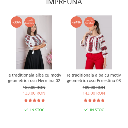
IMPREUNA
-30%
-24%
Ie traditionala alba cu motiv
Ie traditionala alba cu motiv
geometric rosu Hermina 02
geometric rosu Ernestina 03
189,00 RON
189,00 RON
133,00 RON
143,00 RON
IN STOC
IN STOC