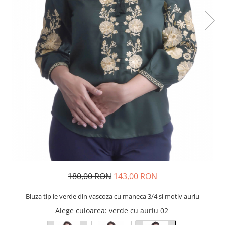
180,00 RON
143,00 RON
Bluza tip ie verde din vascoza cu maneca 3/4 si motiv auriu
Alege culoarea
: verde cu auriu 02