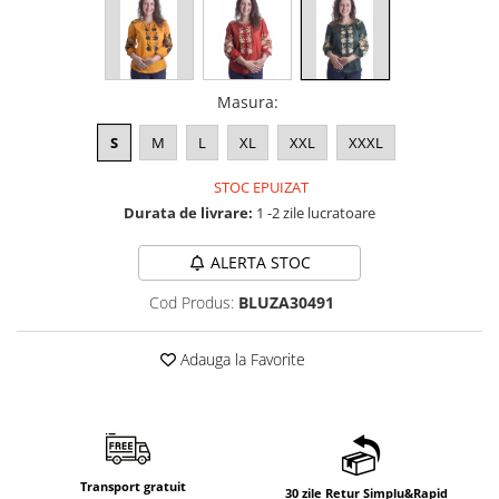
Masura
:
S
M
L
XL
XXL
XXXL
STOC EPUIZAT
Durata de livrare:
1 -2 zile lucratoare
ALERTA STOC
Cod Produs:
BLUZA30491
Adauga la Favorite
Transport gratuit
30 zile Retur Simplu&Rapid