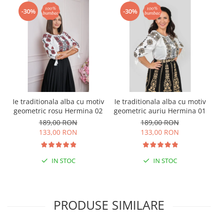
-30%
-30%
Ie traditionala alba cu motiv
Ie traditionala alba cu motiv
geometric rosu Hermina 02
geometric auriu Hermina 01
189,00 RON
189,00 RON
133,00 RON
133,00 RON
IN STOC
IN STOC
PRODUSE SIMILARE