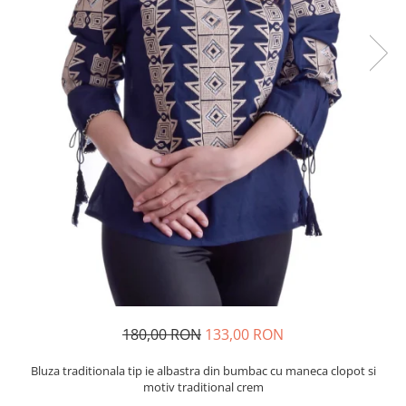
180,00 RON
133,00 RON
Bluza traditionala tip ie albastra din bumbac cu maneca clopot si
motiv traditional crem