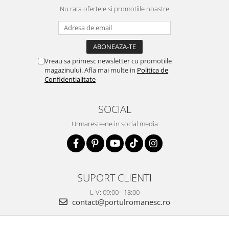
Nu rata ofertele si promotiile noastre
Vreau sa primesc newsletter cu promotiile
magazinului. Afla mai multe in
Politica de
Confidentialitate
SOCIAL
Urmareste-ne in social media
SUPORT CLIENTI
L-V: 09:00 - 18:00
contact@portulromanesc.ro