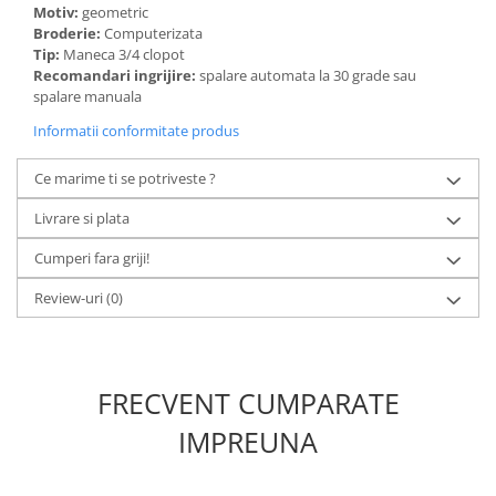
Motiv:
geometric
Broderie:
Computerizata
Tip:
Maneca 3/4 clopot
Recomandari ingrijire:
spalare automata la 30 grade sau
spalare manuala
Informatii conformitate produs
Ce marime ti se potriveste ?
Livrare si plata
Cumperi fara griji!
Review-uri
(0)
FRECVENT CUMPARATE
IMPREUNA