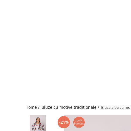
Home /
Bluze cu motive traditionale /
Bluza alba cu mot
-21%