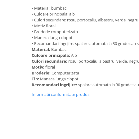
• Material: bumbac
• Culoare principala: alb
• Culori secundare: rosu, portocaliu, albastru, verde, negru
• Motiv floral
• Broderie computerizata
• Maneca lunga clopot
• Recomandari ingrijire: spalare automata la 30 grade sau
Material:
Bumbac
Culoare principala:
Alb
Culori secundare:
rosu, portocaliu, albastru, verde, negr
Motiv:
floral
Broderie:
Computerizata
Tip:
Maneca lunga clopot
Recomandari ingrijire:
spalare automata la 30 grade sa
Informatii conformitate produs