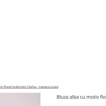
iv floral multicolor Clarisa - maneca lunga
Bluza alba cu motiv fl