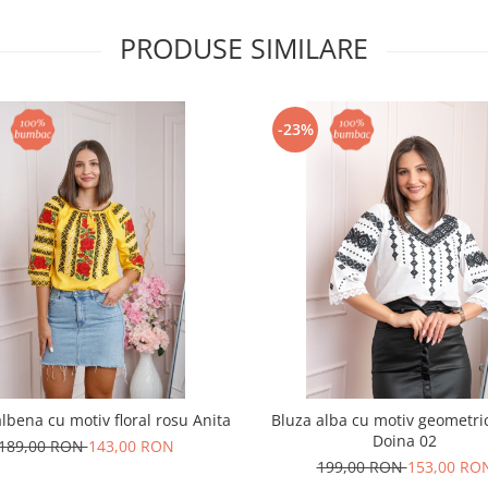
PRODUSE SIMILARE
-23%
lbena cu motiv floral rosu Anita
Bluza alba cu motiv geometri
Doina 02
189,00 RON
143,00 RON
199,00 RON
153,00 RO