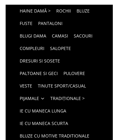
HAINE DAMĂ >
ROCHII
BLUZE
FUSTE
PANTALONI
BLUGI DAMA
CAMASI
SACOURI
COMPLEURI
SALOPETE
DRESURI SI SOSETE
PALTOANE SI GECI
PULOVERE
VESTE
TINUTE SPORT/CASUAL
PIJAMALE
TRADIȚIONALE >
IE CU MANECA LUNGA
IE CU MANECA SCURTA
BLUZE CU MOTIVE TRADITIONALE