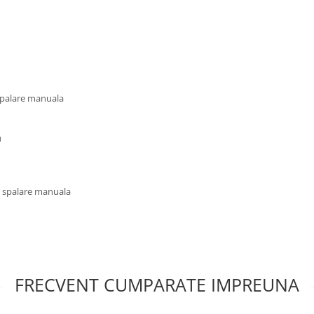
 spalare manuala
u
u spalare manuala
FRECVENT CUMPARATE IMPREUNA