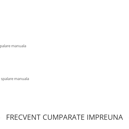
 spalare manuala
u spalare manuala
FRECVENT CUMPARATE IMPREUNA