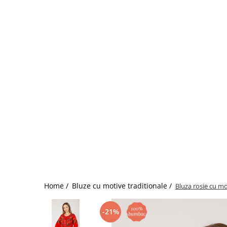
Home /
Bluze cu motive traditionale /
Bluza rosie cu mo
-21%