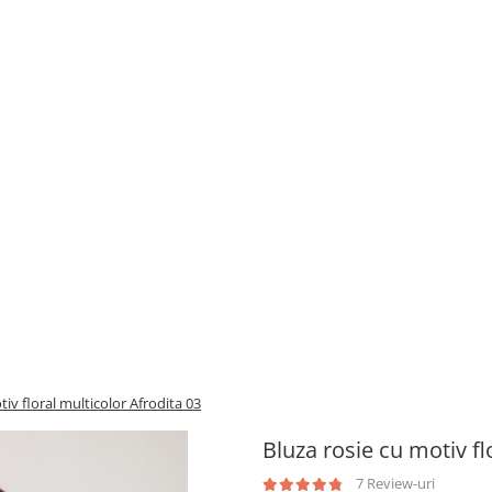
tiv floral multicolor Afrodita 03
Bluza rosie cu motiv fl
7 Review-uri