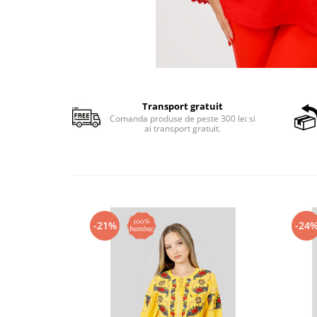
Transport gratuit
Comanda produse de peste 300 lei si
ai transport gratuit.
-21%
-24