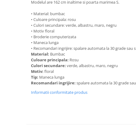
Modelul are 162 cm inaltime si poarta marimea S.
• Material: bumbac
• Culoare principala: rosu
• Culori secundare: verde, albastru, maro, negru
• Motiv floral
• Broderie computerizata
• Maneca lunga
• Recomandari ingrijire: spalare automata la 30 grade sau
Material:
Bumbac
Culoare principala:
Rosu
Culori secundare:
verde, albastru, maro, negru
Motiv:
floral
Tip:
Maneca lunga
Recomandari ingrijire:
spalare automata la 30 grade sa
Informatii conformitate produs