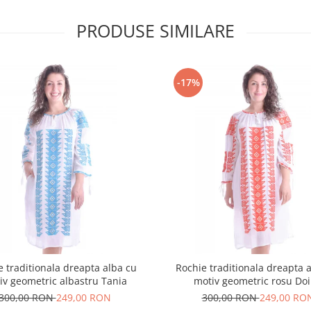
PRODUSE SIMILARE
-17%
e traditionala dreapta alba cu
Rochie traditionala dreapta 
iv geometric albastru Tania
motiv geometric rosu Do
300,00 RON
249,00 RON
300,00 RON
249,00 RO