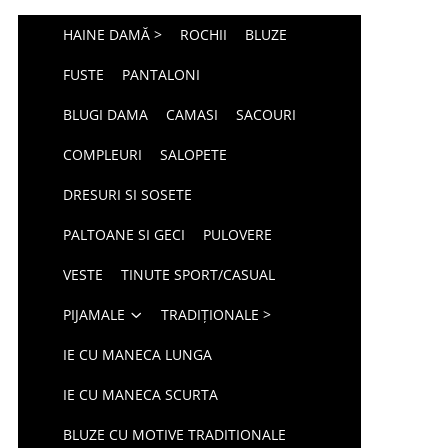
HAINE DAMĂ >
ROCHII
BLUZE
FUSTE
PANTALONI
BLUGI DAMA
CAMASI
SACOURI
COMPLEURI
SALOPETE
DRESURI SI SOSETE
PALTOANE SI GECI
PULOVERE
VESTE
TINUTE SPORT/CASUAL
PIJAMALE
TRADIȚIONALE >
IE CU MANECA LUNGA
IE CU MANECA SCURTA
BLUZE CU MOTIVE TRADITIONALE