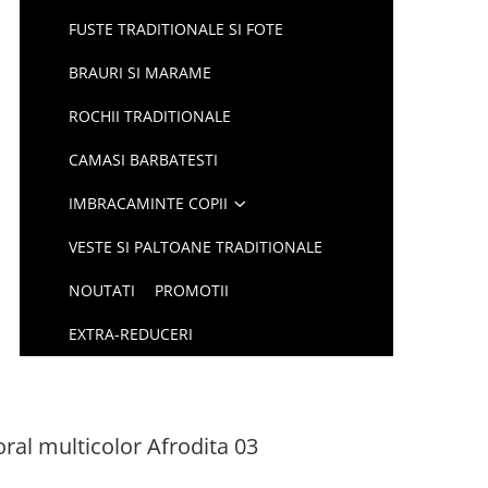
FUSTE TRADITIONALE SI FOTE
BRAURI SI MARAME
ROCHII TRADITIONALE
CAMASI BARBATESTI
IMBRACAMINTE COPII
VESTE SI PALTOANE TRADITIONALE
NOUTATI
PROMOTII
EXTRA-REDUCERI
oral multicolor Afrodita 03