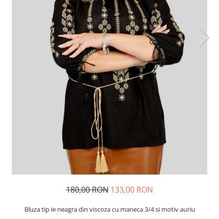
180,00 RON
133,00 RON
Bluza tip ie neagra din viscoza cu maneca 3/4 si motiv auriu