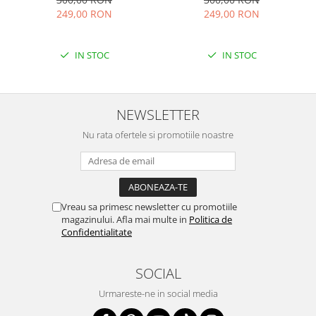
249,00 RON
249,00 RON
IN STOC
IN STOC
NEWSLETTER
Nu rata ofertele si promotiile noastre
Vreau sa primesc newsletter cu promotiile
magazinului. Afla mai multe in
Politica de
Confidentialitate
SOCIAL
Urmareste-ne in social media