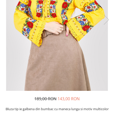
189,00 RON
143,00 RON
Bluza tip ie galbena din bumbac cu maneca lunga si motiv multicolor