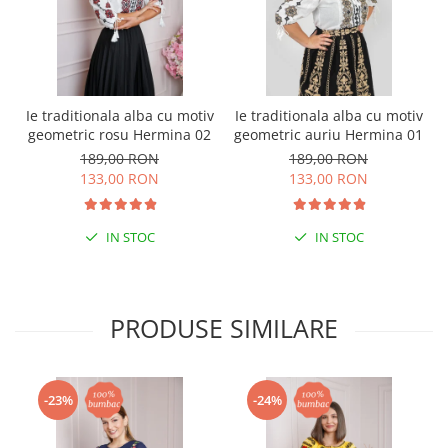
Ie traditionala alba cu motiv
Ie traditionala alba cu motiv
geometric rosu Hermina 02
geometric auriu Hermina 01
189,00 RON
189,00 RON
133,00 RON
133,00 RON
IN STOC
IN STOC
PRODUSE SIMILARE
-23%
-24%