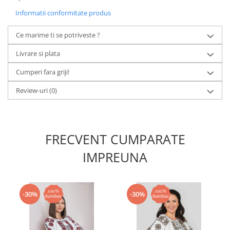
Informatii conformitate produs
Ce marime ti se potriveste ?
Livrare si plata
Cumperi fara griji!
Review-uri
(0)
FRECVENT CUMPARATE
IMPREUNA
-30%
-30%