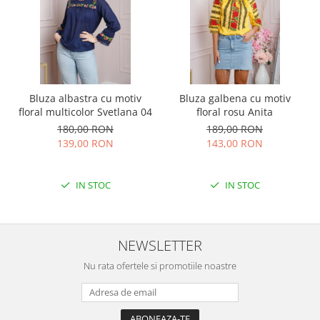
Bluza albastra cu motiv
Bluza galbena cu motiv
floral multicolor Svetlana 04
floral rosu Anita
180,00 RON
189,00 RON
139,00 RON
143,00 RON
IN STOC
IN STOC
NEWSLETTER
Nu rata ofertele si promotiile noastre