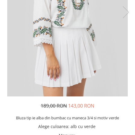
189,00 RON
143,00 RON
Bluza tip ie alba din bumbac cu maneca 3/4 si motiv verde
Alege culoarea
:
alb cu verde