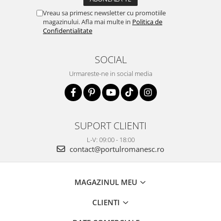
Vreau sa primesc newsletter cu promotiile
magazinului. Afla mai multe in
Politica de
Confidentialitate
SOCIAL
Urmareste-ne in social media
SUPORT CLIENTI
L-V: 09:00 - 18:00
contact@portulromanesc.ro
MAGAZINUL MEU
CLIENTI