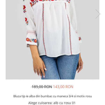
189,00 RON
143,00 RON
Bluza tip ie alba din bumbac cu maneca 3/4 si motiv rosu
Alege culoarea
: alb cu rosu 01