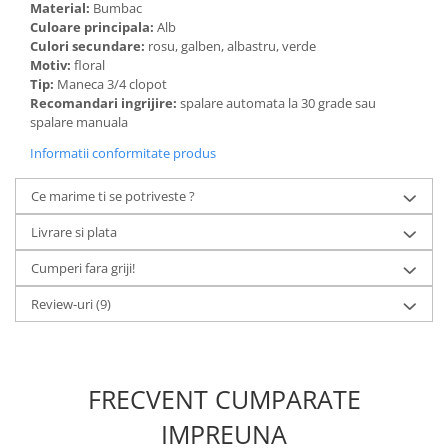
Material:
Bumbac
Culoare principala:
Alb
Culori secundare:
rosu, galben, albastru, verde
Motiv:
floral
Tip:
Maneca 3/4 clopot
Recomandari ingrijire:
spalare automata la 30 grade sau
spalare manuala
Informatii conformitate produs
Ce marime ti se potriveste ?
Livrare si plata
Cumperi fara griji!
Review-uri
(9)
FRECVENT CUMPARATE
IMPREUNA