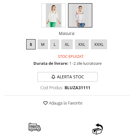
Masura
:
S
M
L
XL
XXL
XXXL
STOC EPUIZAT
Durata de livrare:
1 -2 zile lucratoare
ALERTA STOC
Cod Produs:
BLUZA31111
Adauga la Favorite