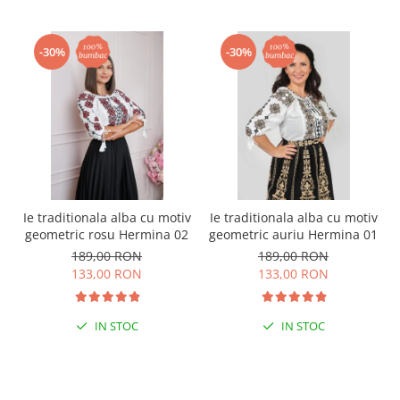
-30%
-30%
Ie traditionala alba cu motiv
Ie traditionala alba cu motiv
geometric rosu Hermina 02
geometric auriu Hermina 01
189,00 RON
189,00 RON
133,00 RON
133,00 RON
IN STOC
IN STOC