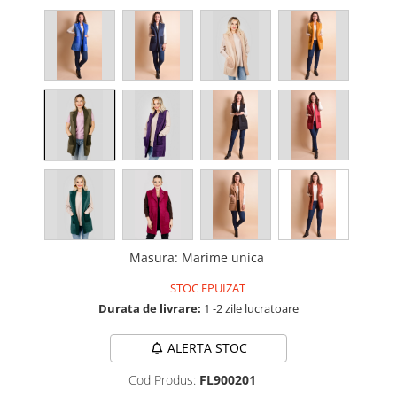
Masura
:
Marime unica
STOC EPUIZAT
Durata de livrare:
1 -2 zile lucratoare
ALERTA STOC
Cod Produs:
FL900201