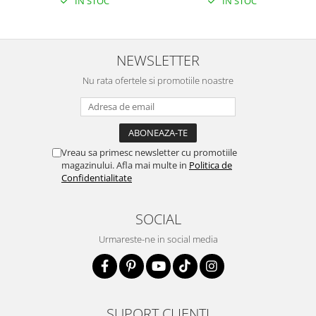
IN STOC
IN STOC
NEWSLETTER
Nu rata ofertele si promotiile noastre
Vreau sa primesc newsletter cu promotiile
magazinului. Afla mai multe in
Politica de
Confidentialitate
SOCIAL
Urmareste-ne in social media
SUPORT CLIENTI