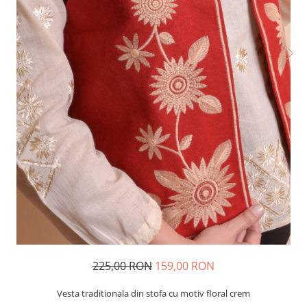
225,00 RON
159,00 RON
Vesta traditionala din stofa cu motiv floral crem