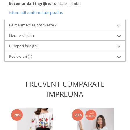
Recomandari ingrijire:
curatare chimica
Informatii conformitate produs
Ce marime ti se potriveste ?
Livrare si plata
Cumperi fara griji!
Review-uri
(1)
FRECVENT CUMPARATE
IMPREUNA
-20%
-29%