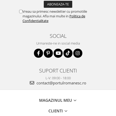
Vreau sa primesc newsletter cu promotiile
magazinului. Afla mai multe in
Politica de
Confidentialitate
SOCIAL
Urmareste-ne in social media
SUPORT CLIENTI
L-V: 09:00 - 18:00
contact@portulromanesc.ro
MAGAZINUL MEU
CLIENTI