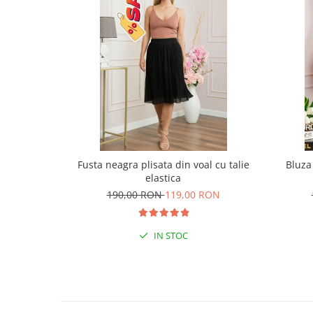
Fusta neagra plisata din voal cu talie
Bluza
elastica
190,00 RON
119,00 RON
IN STOC