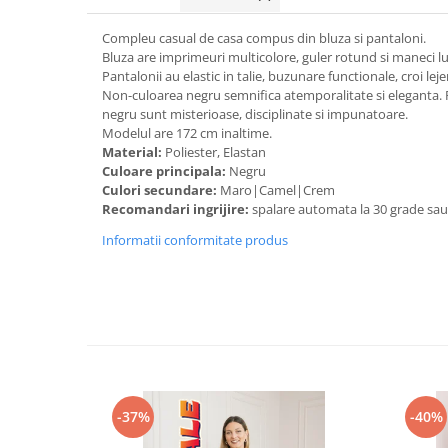
Compleu casual de casa compus din bluza si pantaloni.
Bluza are imprimeuri multicolore, guler rotund si maneci l
Pantalonii au elastic in talie, buzunare functionale, croi leje
Non-culoarea negru semnifica atemporalitate si eleganta. 
negru sunt misterioase, disciplinate si impunatoare.
Modelul are 172 cm inaltime.
Material:
Poliester, Elastan
Culoare principala:
Negru
Culori secundare:
Maro|Camel|Crem
Recomandari ingrijire:
spalare automata la 30 grade sa
Informatii conformitate produs
-37%
-40%