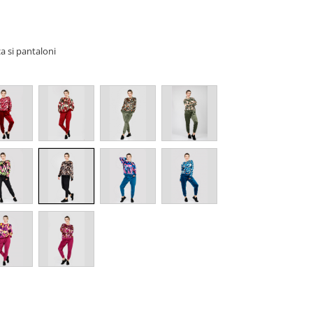
a si pantaloni