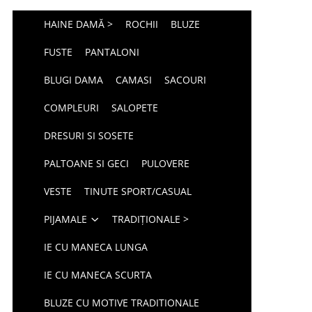
HAINE DAMĂ >
ROCHII
BLUZE
FUSTE
PANTALONI
BLUGI DAMA
CAMASI
SACOURI
COMPLEURI
SALOPETE
DRESURI SI SOSETE
PALTOANE SI GECI
PULOVERE
VESTE
TINUTE SPORT/CASUAL
PIJAMALE
TRADIȚIONALE >
IE CU MANECA LUNGA
IE CU MANECA SCURTA
BLUZE CU MOTIVE TRADITIONALE