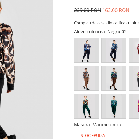
239,00 RON
163,00 RON
Compleu de casa din catifea cu bluz
Alege culoarea
: Negru 02
Masura
:
Marime unica
STOC EPUIZAT