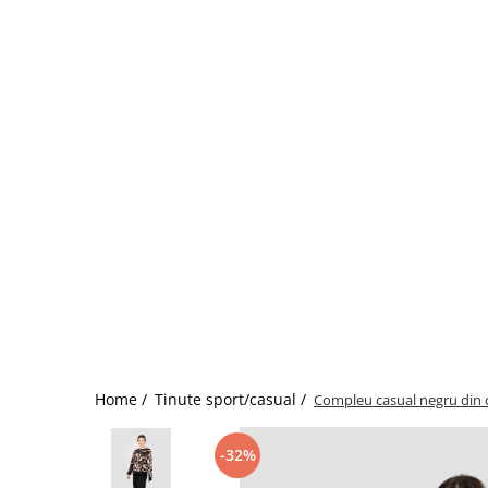
Home /
Tinute sport/casual /
Compleu casual negru din c
-32%