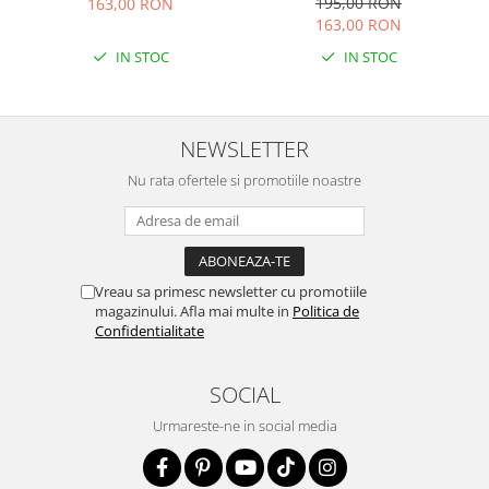
195,00 RON
163,00 RON
163,00 RON
IN STOC
IN STOC
NEWSLETTER
Nu rata ofertele si promotiile noastre
Vreau sa primesc newsletter cu promotiile
magazinului. Afla mai multe in
Politica de
Confidentialitate
SOCIAL
Urmareste-ne in social media