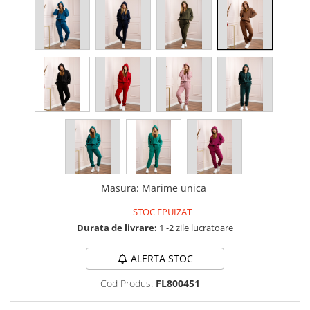
Masura
:
Marime unica
STOC EPUIZAT
Durata de livrare:
1 -2 zile lucratoare
ALERTA STOC
Cod Produs:
FL800451