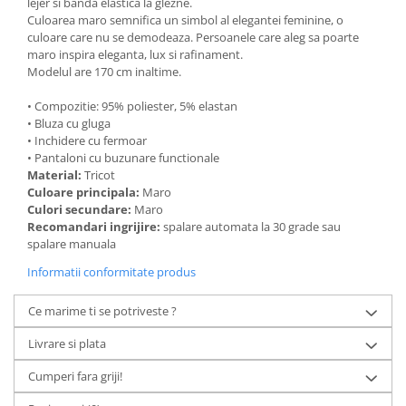
lejer si banda elastica la glezne.
Culoarea maro semnifica un simbol al elegantei feminine, o
culoare care nu se demodeaza. Persoanele care aleg sa poarte
maro inspira eleganta, lux si rafinament.
Modelul are 170 cm inaltime.
• Compozitie: 95% poliester, 5% elastan
• Bluza cu gluga
• Inchidere cu fermoar
• Pantaloni cu buzunare functionale
Material:
Tricot
Culoare principala:
Maro
Culori secundare:
Maro
Recomandari ingrijire:
spalare automata la 30 grade sau
spalare manuala
Informatii conformitate produs
Ce marime ti se potriveste ?
Livrare si plata
Cumperi fara griji!