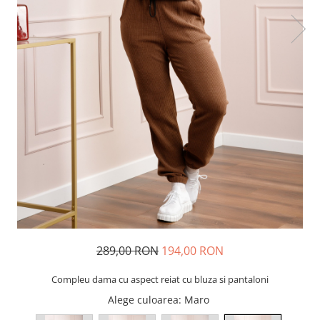
289,00 RON
194,00 RON
Compleu dama cu aspect reiat cu bluza si pantaloni
Alege culoarea
: Maro