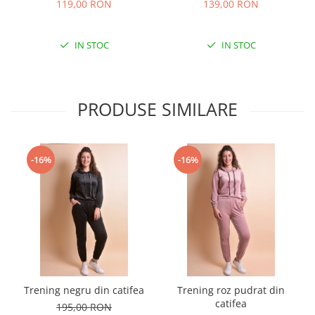
119,00 RON
139,00 RON
IN STOC
IN STOC
PRODUSE SIMILARE
-16%
-16%
Trening negru din catifea
Trening roz pudrat din
catifea
195,00 RON