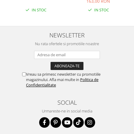
163,00 RON
IN STOC
IN STOC
NEWSLETTER
Nu rata ofertele si promotiile noastre
Vreau sa primesc newsletter cu promotiile
magazinului. Afla mai multe in
Politica de
Confidentialitate
SOCIAL
Urmareste-ne in social media