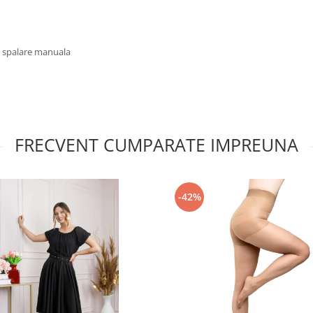
u spalare manuala
FRECVENT CUMPARATE IMPREUNA
-42%