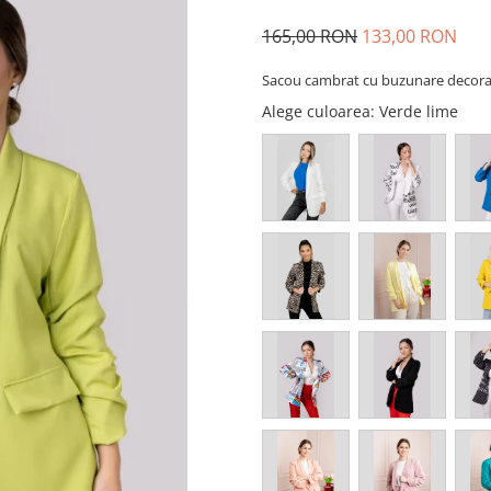
165,00 RON
133,00 RON
Sacou cambrat cu buzunare decora
Alege culoarea
: Verde lime