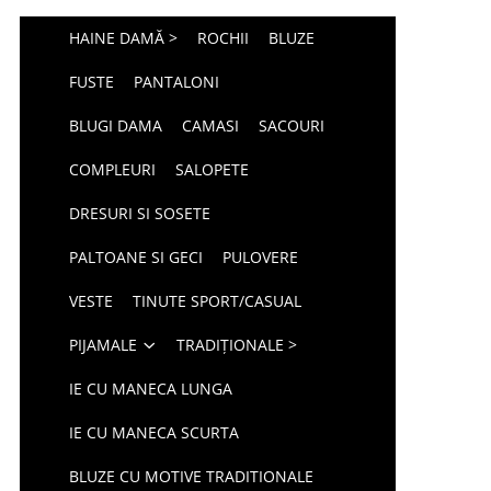
HAINE DAMĂ >
ROCHII
BLUZE
FUSTE
PANTALONI
BLUGI DAMA
CAMASI
SACOURI
COMPLEURI
SALOPETE
DRESURI SI SOSETE
PALTOANE SI GECI
PULOVERE
VESTE
TINUTE SPORT/CASUAL
PIJAMALE
TRADIȚIONALE >
IE CU MANECA LUNGA
IE CU MANECA SCURTA
BLUZE CU MOTIVE TRADITIONALE