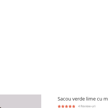
Sacou verde lime cu ma
4 Review-uri