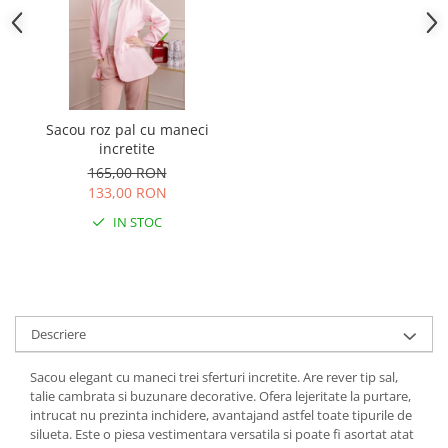
Sacou roz pal cu maneci
incretite
165,00 RON
133,00 RON
IN STOC
Descriere
Sacou elegant cu maneci trei sferturi incretite. Are rever tip sal,
talie cambrata si buzunare decorative. Ofera lejeritate la purtare,
intrucat nu prezinta inchidere, avantajand astfel toate tipurile de
silueta. Este o piesa vestimentara versatila si poate fi asortat atat