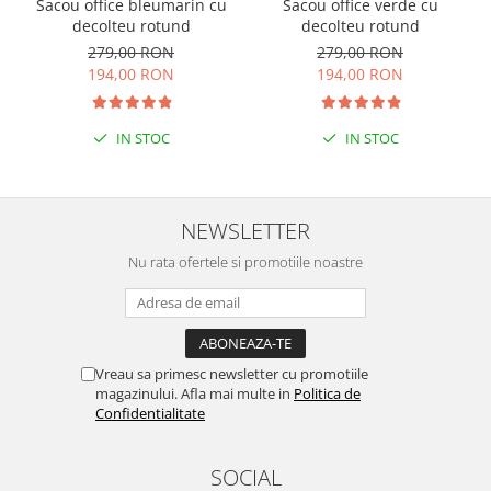
Sacou office bleumarin cu
Sacou office verde cu
decolteu rotund
decolteu rotund
279,00 RON
279,00 RON
194,00 RON
194,00 RON
IN STOC
IN STOC
NEWSLETTER
Nu rata ofertele si promotiile noastre
Vreau sa primesc newsletter cu promotiile
magazinului. Afla mai multe in
Politica de
Confidentialitate
SOCIAL