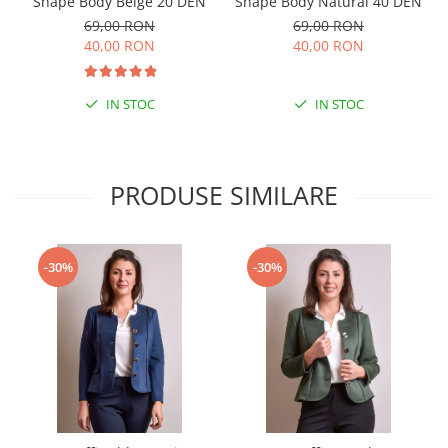
Shape Body Beige 20 DEN
Shape Body Natural 40 DEN
69,00 RON
69,00 RON
40,00 RON
40,00 RON
IN STOC
IN STOC
PRODUSE SIMILARE
-30%
-30%