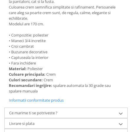
la pantaloni, cat si la fusta.
Culoarea crem semnifica simplitate si rafinament. Persoanele
care aleg sa poarte crem sunt, de regula, calme, elegante si
echilibrate.
Modelul are 170 cm.
• Compozitie: poliester
• Maneci 3/4 incretite
• Croi cambrat
• Buzunare decorative
• Captuseala la interior
• Fara inchidere
Material:
Poliester
Culoare principala:
Crem
Culori secundare:
Crem
Recomandari ingrijire:
spalare automata la 30 grade sau
spalare manuala
Informatii conformitate produs
Ce marime ti se potriveste ?
Livrare si plata