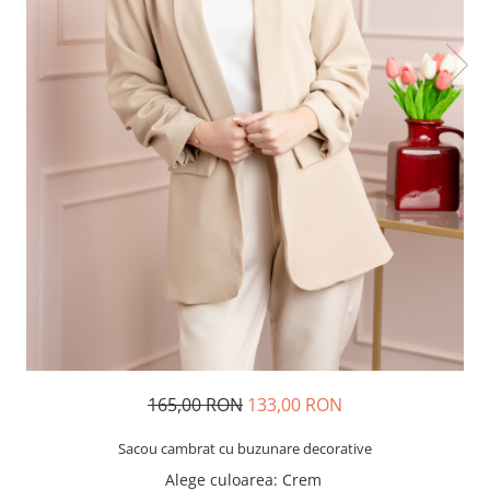
165,00 RON
133,00 RON
Sacou cambrat cu buzunare decorative
Alege culoarea
: Crem