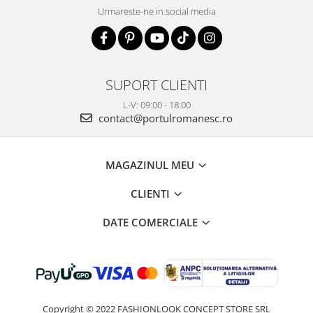
Urmareste-ne in social media
SUPORT CLIENTI
L-V: 09:00 - 18:00
contact@portulromanesc.ro
MAGAZINUL MEU
CLIENTI
DATE COMERCIALE
Copyright © 2022 FASHIONLOOK CONCEPT STORE SRL