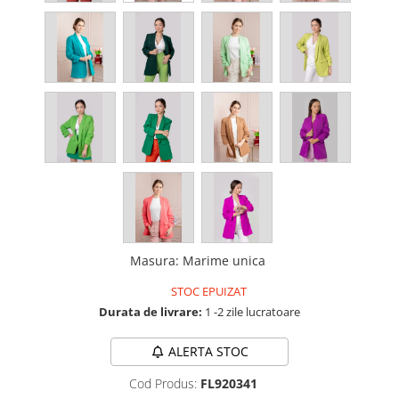
Masura
:
Marime unica
STOC EPUIZAT
Durata de livrare:
1 -2 zile lucratoare
ALERTA STOC
Cod Produs:
FL920341