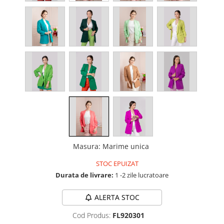
Masura
:
Marime unica
STOC EPUIZAT
Durata de livrare:
1 -2 zile lucratoare
ALERTA STOC
Cod Produs:
FL920301