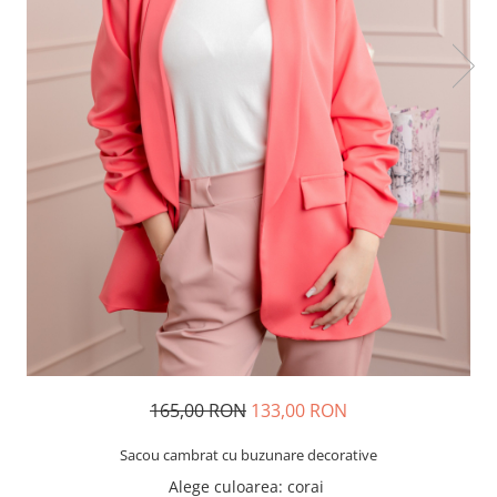
165,00 RON
133,00 RON
Sacou cambrat cu buzunare decorative
Alege culoarea
: corai