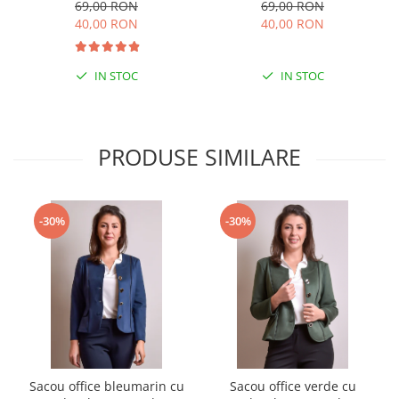
69,00 RON
69,00 RON
40,00 RON
40,00 RON
IN STOC
IN STOC
PRODUSE SIMILARE
-30%
-30%
Sacou office bleumarin cu
Sacou office verde cu