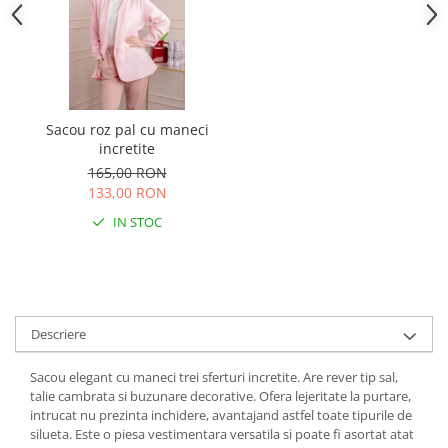
Sacou roz pal cu maneci
incretite
165,00 RON
133,00 RON
IN STOC
Descriere
Sacou elegant cu maneci trei sferturi incretite. Are rever tip sal,
talie cambrata si buzunare decorative. Ofera lejeritate la purtare,
intrucat nu prezinta inchidere, avantajand astfel toate tipurile de
silueta. Este o piesa vestimentara versatila si poate fi asortat atat