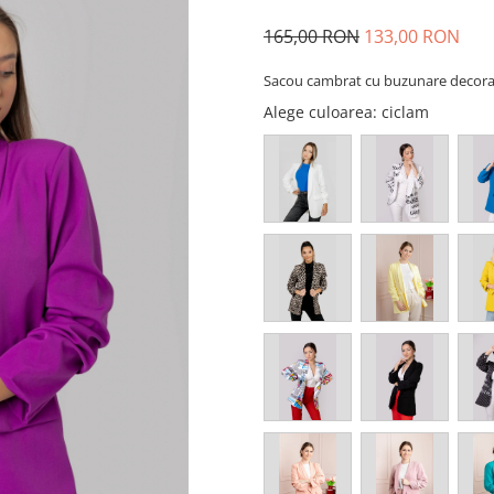
165,00 RON
133,00 RON
Sacou cambrat cu buzunare decora
Alege culoarea
: ciclam