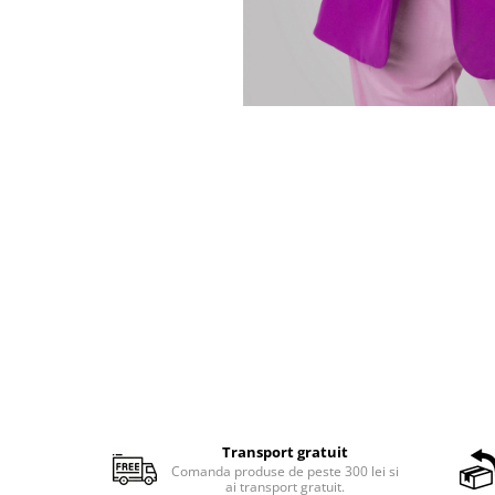
Transport gratuit
Comanda produse de peste 300 lei si
ai transport gratuit.