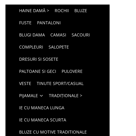
HAINE DAMĂ >
ROCHII
BLUZE
FUSTE
PANTALONI
BLUGI DAMA
CAMASI
SACOURI
COMPLEURI
SALOPETE
DRESURI SI SOSETE
PALTOANE SI GECI
PULOVERE
VESTE
TINUTE SPORT/CASUAL
PIJAMALE
TRADIȚIONALE >
IE CU MANECA LUNGA
IE CU MANECA SCURTA
BLUZE CU MOTIVE TRADITIONALE