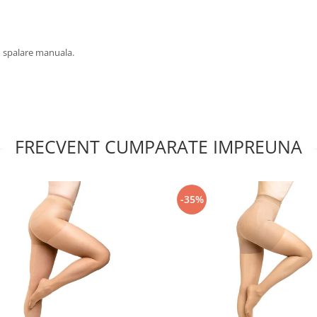
u spalare manuala.
FRECVENT CUMPARATE IMPREUNA
-35%