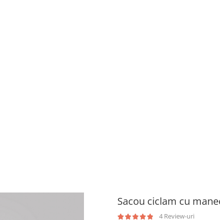
Sacou ciclam cu maneci
4 Review-uri