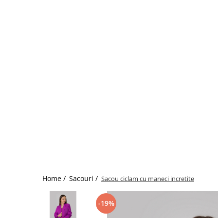
Home /
Sacouri /
Sacou ciclam cu maneci incretite
-19%