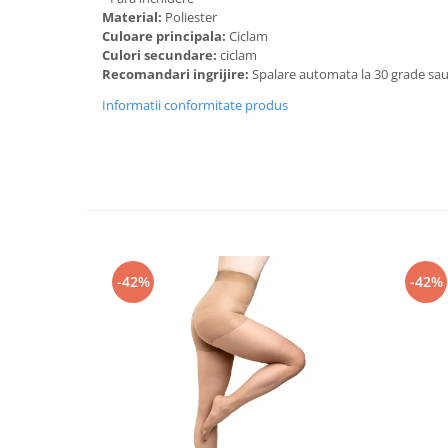
Material:
Poliester
Culoare principala:
Ciclam
Culori secundare:
ciclam
Recomandari ingrijire:
Spalare automata la 30 grade sa
Informatii conformitate produs
-42%
-42%