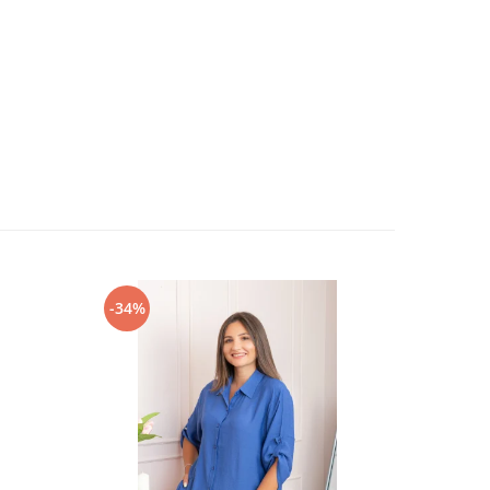
-34%
-34%