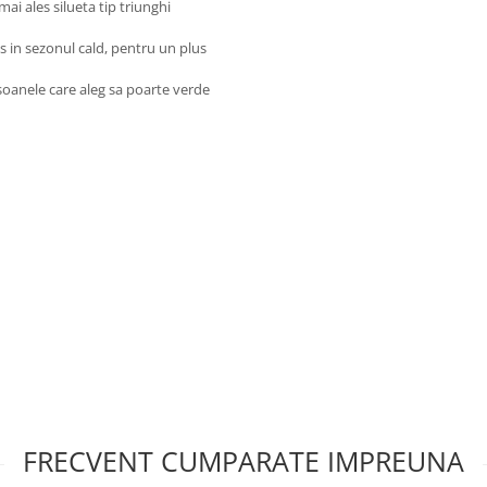
 mai ales silueta tip triunghi
 in sezonul cald, pentru un plus
soanele care aleg sa poarte verde
FRECVENT CUMPARATE IMPREUNA