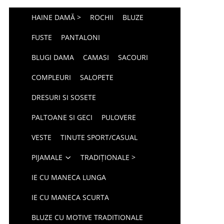
HAINE DAMĂ >
ROCHII
BLUZE
FUSTE
PANTALONI
BLUGI DAMA
CAMASI
SACOURI
COMPLEURI
SALOPETE
DRESURI SI SOSETE
PALTOANE SI GECI
PULOVERE
VESTE
TINUTE SPORT/CASUAL
PIJAMALE
TRADIȚIONALE >
IE CU MANECA LUNGA
IE CU MANECA SCURTA
BLUZE CU MOTIVE TRADITIONALE