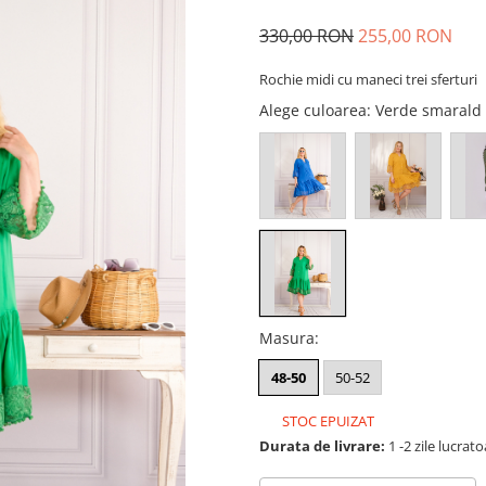
330,00 RON
255,00 RON
Rochie midi cu maneci trei sferturi
Alege culoarea
: Verde smarald
Masura
:
48-50
50-52
STOC EPUIZAT
Durata de livrare:
1 -2 zile lucrat