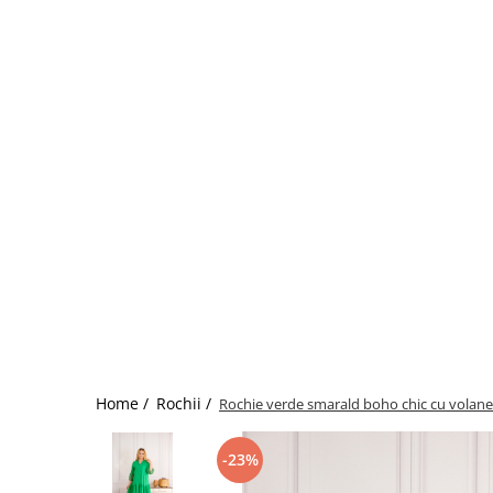
Home /
Rochii /
Rochie verde smarald boho chic cu volane 
-23%