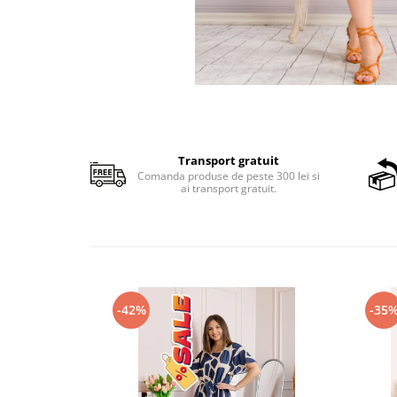
Transport gratuit
Comanda produse de peste 300 lei si
ai transport gratuit.
-42%
-35