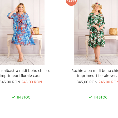
-29%
e albastra midi boho chic cu
Rochie alba midi boho chi
imprimeuri florale corai
imprimeuri florale verz
345,00 RON
245,00 RON
345,00 RON
245,00 RO
IN STOC
IN STOC