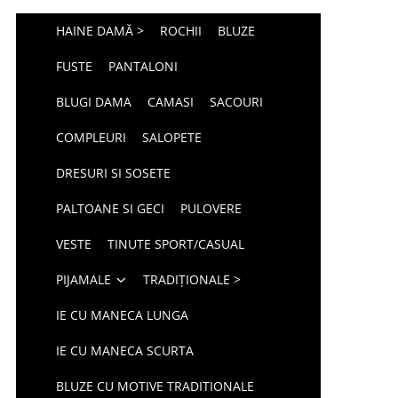
HAINE DAMĂ >
ROCHII
BLUZE
FUSTE
PANTALONI
BLUGI DAMA
CAMASI
SACOURI
COMPLEURI
SALOPETE
DRESURI SI SOSETE
PALTOANE SI GECI
PULOVERE
VESTE
TINUTE SPORT/CASUAL
PIJAMALE
TRADIȚIONALE >
IE CU MANECA LUNGA
IE CU MANECA SCURTA
BLUZE CU MOTIVE TRADITIONALE