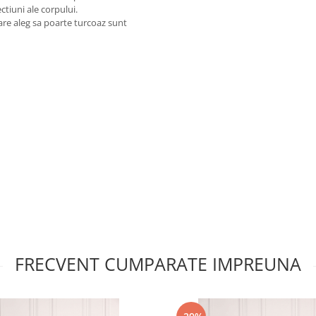
ctiuni ale corpului.
care aleg sa poarte turcoaz sunt
FRECVENT CUMPARATE IMPREUNA