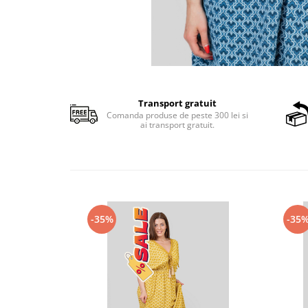
Transport gratuit
Comanda produse de peste 300 lei si
ai transport gratuit.
-35%
-35