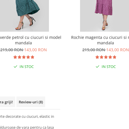
verde petrol cu ciucuri si model
Rochie magenta cu ciucuri si
mandala
mandala
219,00 RON
143,00 RON
219,00 RON
143,00 RON
IN STOC
IN STOC
a griji!
Review-uri
(8)
te decorate cu ciucuri, elastic in
alduroase de vara pentru ca lasa