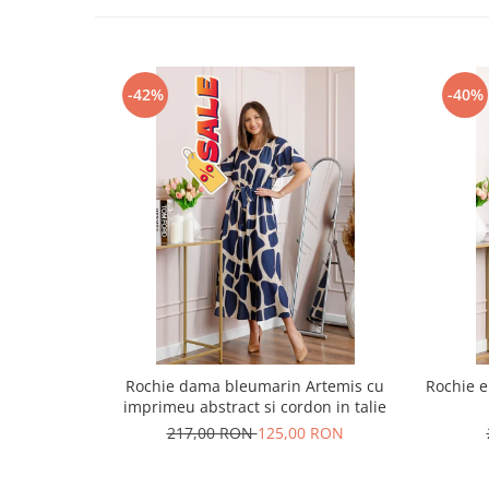
-42%
-40%
Rochie dama bleumarin Artemis cu
Rochie e
imprimeu abstract si cordon in talie
217,00 RON
125,00 RON