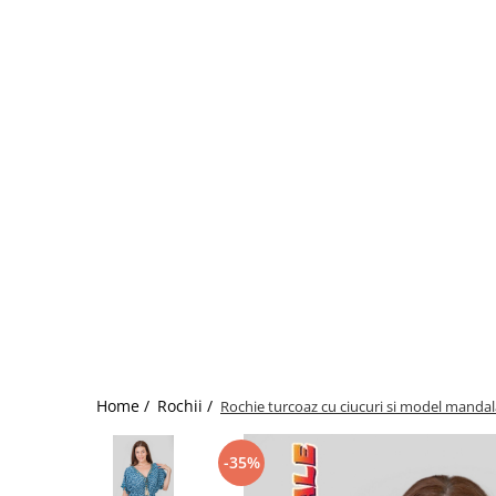
Home /
Rochii /
Rochie turcoaz cu ciucuri si model mandal
-35%