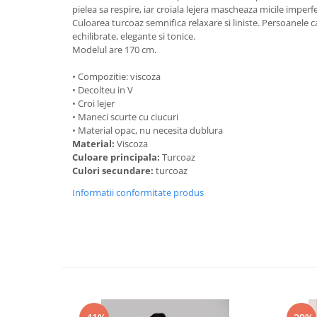
pielea sa respire, iar croiala lejera mascheaza micile imperfe
Culoarea turcoaz semnifica relaxare si liniste. Persoanele 
echilibrate, elegante si tonice.
Modelul are 170 cm.
• Compozitie: viscoza
• Decolteu in V
• Croi lejer
• Maneci scurte cu ciucuri
• Material opac, nu necesita dublura
Material:
Viscoza
Culoare principala:
Turcoaz
Culori secundare:
turcoaz
Informatii conformitate produs