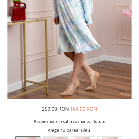
259,00 RON
184,00 RON
Rochie midi din satin cu maneci fluture
Alege culoarea
: Bleu