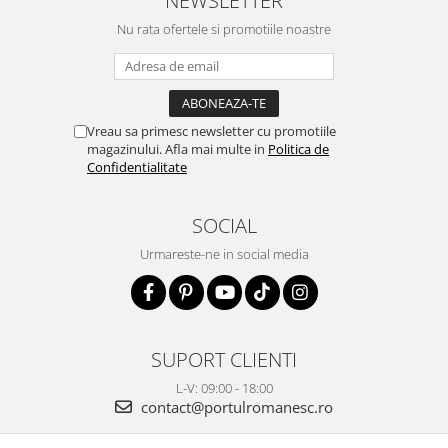
NEWSLETTER
Nu rata ofertele si promotiile noastre
Vreau sa primesc newsletter cu promotiile
magazinului. Afla mai multe in
Politica de
Confidentialitate
SOCIAL
Urmareste-ne in social media
SUPORT CLIENTI
L-V: 09:00 - 18:00
contact@portulromanesc.ro