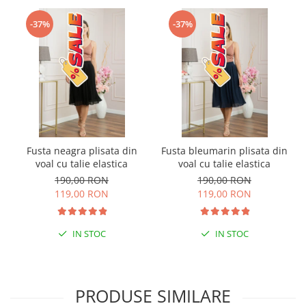
-37%
-37%
Fusta neagra plisata din
Fusta bleumarin plisata din
voal cu talie elastica
voal cu talie elastica
190,00 RON
190,00 RON
119,00 RON
119,00 RON
IN STOC
IN STOC
PRODUSE SIMILARE