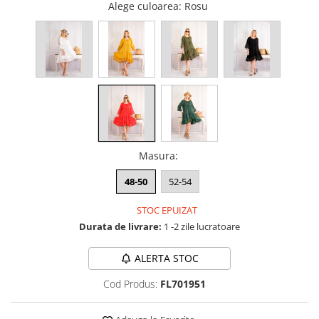
Alege culoarea
: Rosu
Masura
:
48-50
52-54
STOC EPUIZAT
Durata de livrare:
1 -2 zile lucratoare
ALERTA STOC
Cod Produs:
FL701951