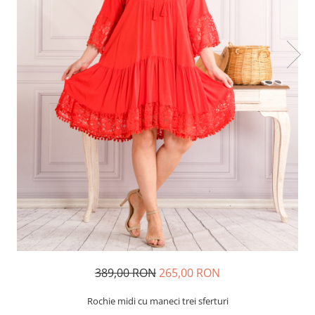
389,00 RON
265,00 RON
Rochie midi cu maneci trei sferturi