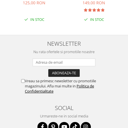
125,00 RON
149,00 RON
IN STOC
IN STOC
NEWSLETTER
Nu rata ofertele si promotiile noastre
Vreau sa primesc newsletter cu promotiile
magazinului. Afla mai multe in
Politica de
Confidentialitate
SOCIAL
Urmareste-ne in social media