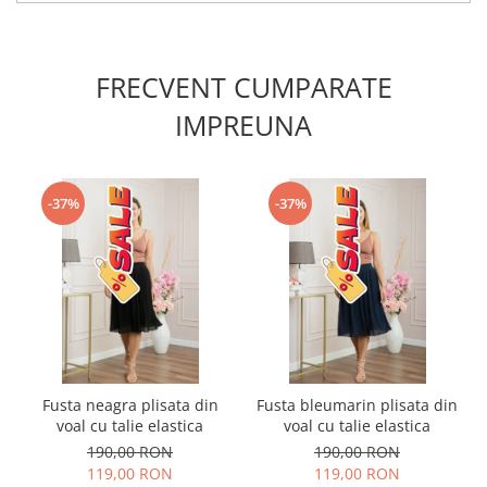
FRECVENT CUMPARATE
IMPREUNA
-37%
-37%
Fusta neagra plisata din
Fusta bleumarin plisata din
voal cu talie elastica
voal cu talie elastica
190,00 RON
190,00 RON
119,00 RON
119,00 RON