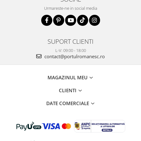
Urmareste-ne in social media
SUPORT CLIENTI
L-V: 09:00 - 18:00
contact@portulromanesc.ro
MAGAZINUL MEU
CLIENTI
DATE COMERCIALE