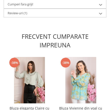
Cumperi fara griji!
Review-uri
(1)
FRECVENT CUMPARATE
IMPREUNA
-38%
-38%
Bluza eleganta Claire cu
Bluza Vivienne din voal cu