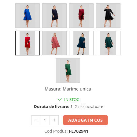
Masura
:
Marime unica
IN STOC
Durata de livrare:
1 -2 zile lucratoare
ADAUGA IN COS
Cod Produs:
FL702941