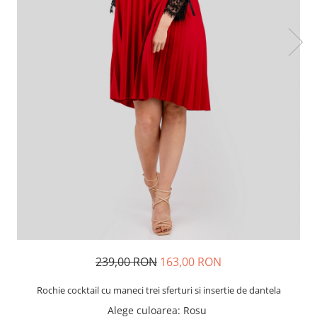
239,00 RON
163,00 RON
Rochie cocktail cu maneci trei sferturi si insertie de dantela
Alege culoarea
: Rosu