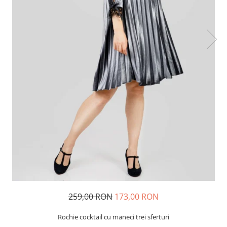
259,00 RON
173,00 RON
Rochie cocktail cu maneci trei sferturi