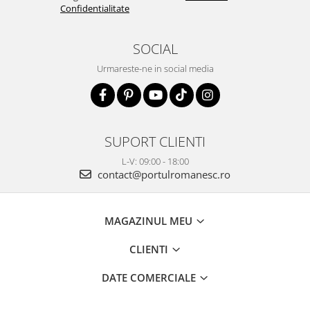
Confidentialitate
SOCIAL
Urmareste-ne in social media
SUPORT CLIENTI
L-V: 09:00 - 18:00
contact@portulromanesc.ro
MAGAZINUL MEU
CLIENTI
DATE COMERCIALE