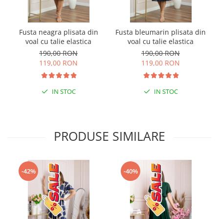
Fusta neagra plisata din
Fusta bleumarin plisata din
voal cu talie elastica
voal cu talie elastica
190,00 RON
190,00 RON
119,00 RON
119,00 RON
IN STOC
IN STOC
PRODUSE SIMILARE
-42%
-40%