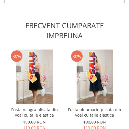
FRECVENT CUMPARATE
IMPREUNA
-37%
-37%
Fusta neagra plisata din
Fusta bleumarin plisata din
voal cu talie elastica
voal cu talie elastica
190,00 RON
190,00 RON
119,00 RON
119,00 RON