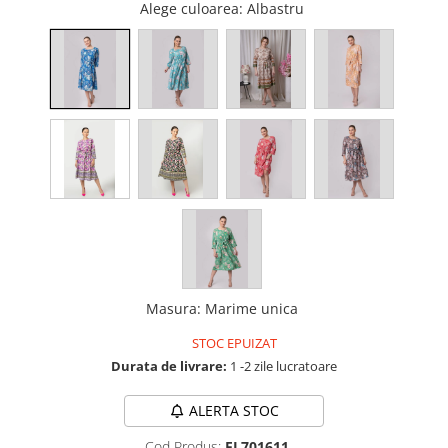
Alege culoarea
: Albastru
Masura
:
Marime unica
STOC EPUIZAT
Durata de livrare:
1 -2 zile lucratoare
ALERTA STOC
Cod Produs:
FL701611