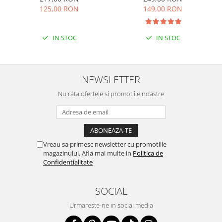
125,00 RON
149,00 RON
IN STOC
IN STOC
NEWSLETTER
Nu rata ofertele si promotiile noastre
Vreau sa primesc newsletter cu promotiile
magazinului. Afla mai multe in
Politica de
Confidentialitate
SOCIAL
Urmareste-ne in social media