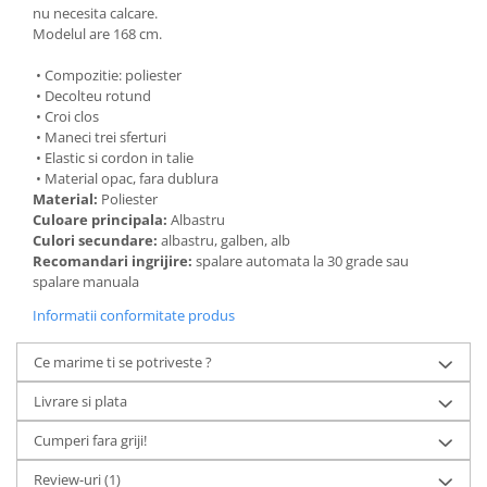
nu necesita calcare.
Modelul are 168 cm.
• Compozitie: poliester
• Decolteu rotund
• Croi clos
• Maneci trei sferturi
• Elastic si cordon in talie
• Material opac, fara dublura
Material:
Poliester
Culoare principala:
Albastru
Culori secundare:
albastru, galben, alb
Recomandari ingrijire:
spalare automata la 30 grade sau
spalare manuala
Informatii conformitate produs
Ce marime ti se potriveste ?
Livrare si plata
Cumperi fara griji!
Review-uri
(1)