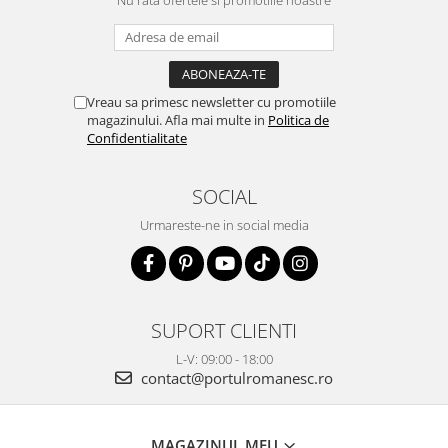
Nu rata ofertele si promotiile noastre
Vreau sa primesc newsletter cu promotiile
magazinului. Afla mai multe in
Politica de
Confidentialitate
SOCIAL
Urmareste-ne in social media
SUPORT CLIENTI
L-V: 09:00 - 18:00
contact@portulromanesc.ro
MAGAZINUL MEU