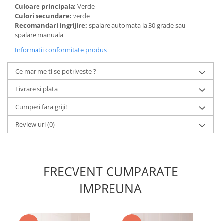
Culoare principala:
Verde
Culori secundare:
verde
Recomandari ingrijire:
spalare automata la 30 grade sau
spalare manuala
Informatii conformitate produs
Ce marime ti se potriveste ?
Livrare si plata
Cumperi fara griji!
Review-uri
(0)
FRECVENT CUMPARATE
IMPREUNA