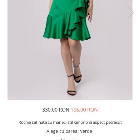
330,00 RON
105,00 RON
Rochie satinata cu maneci stil kimono si aspect petrecut
Alege culoarea
:
Verde