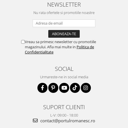
NEWSLETTER
Nu rata ofertele si promotiile noastre
Vreau sa primesc newsletter cu promotiile
magazinului. Afla mai multe in
Politica de
Confidentialitate
SOCIAL
Urmareste-ne in social media
SUPORT CLIENTI
L-V: 09:00 - 18:00
contact@portulromanesc.ro