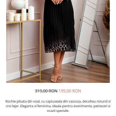
319,00 RON
199,00 RON
Rochie plisata din voal, cu captuseala din vascoza, decolteu rotund si
croi lejer. Eleganta si feminina, ideala pentru evenimente, petreceri si
ocazii speciale.