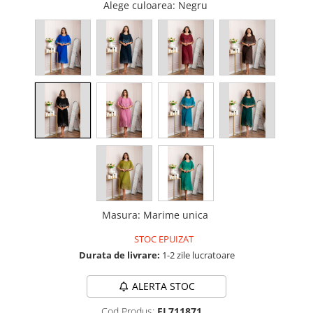
Alege culoarea
: Negru
Masura
:
Marime unica
STOC EPUIZAT
Durata de livrare:
1-2 zile lucratoare
ALERTA STOC
Cod Produs:
FL711871