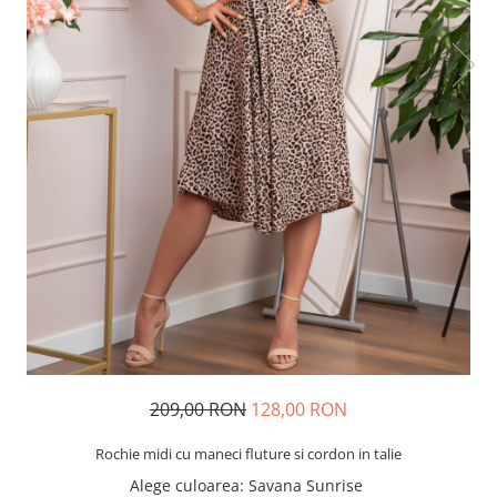
209,00 RON
128,00 RON
Rochie midi cu maneci fluture si cordon in talie
Alege culoarea
: Savana Sunrise