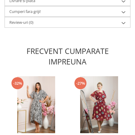
Livrare si plata
Cumperi fara griji!
Review-uri
(0)
FRECVENT CUMPARATE
IMPREUNA
-32%
-27%