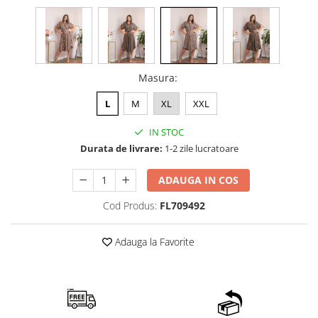
Masura
:
L
M
XL
XXL
IN STOC
Durata de livrare:
1-2 zile lucratoare
ADAUGA IN COS
Cod Produs:
FL709492
Adauga la Favorite