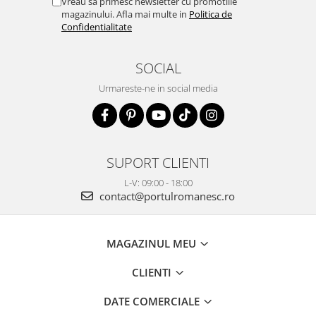
Vreau sa primesc newsletter cu promotiile
magazinului. Afla mai multe in
Politica de
Confidentialitate
SOCIAL
Urmareste-ne in social media
SUPORT CLIENTI
L-V: 09:00 - 18:00
contact@portulromanesc.ro
MAGAZINUL MEU
CLIENTI
DATE COMERCIALE