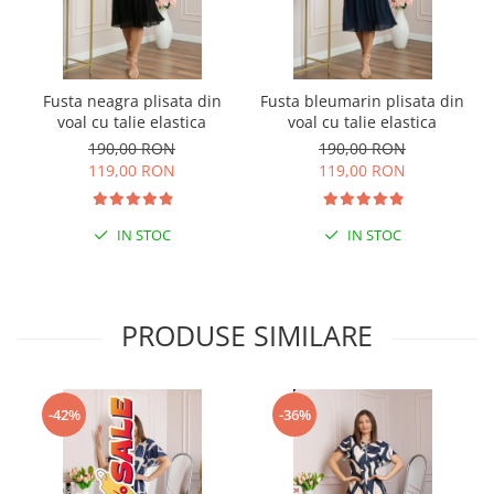
Fusta neagra plisata din
Fusta bleumarin plisata din
voal cu talie elastica
voal cu talie elastica
190,00 RON
190,00 RON
119,00 RON
119,00 RON
IN STOC
IN STOC
PRODUSE SIMILARE
-42%
-36%