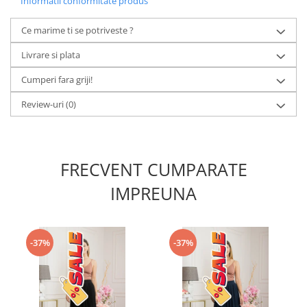
Informatii conformitate produs
Ce marime ti se potriveste ?
Livrare si plata
Cumperi fara griji!
Review-uri
(0)
FRECVENT CUMPARATE
IMPREUNA
-37%
-37%