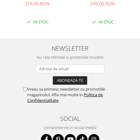
319,00 RON
249,00 RON
IN STOC
IN STOC
NEWSLETTER
Nu rata ofertele si promotiile noastre
Vreau sa primesc newsletter cu promotiile
magazinului. Afla mai multe in
Politica de
Confidentialitate
SOCIAL
Urmareste-ne in social media