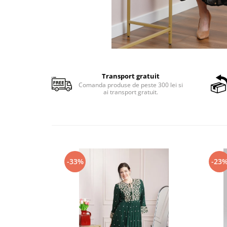
Transport gratuit
Comanda produse de peste 300 lei si
ai transport gratuit.
-33%
-23