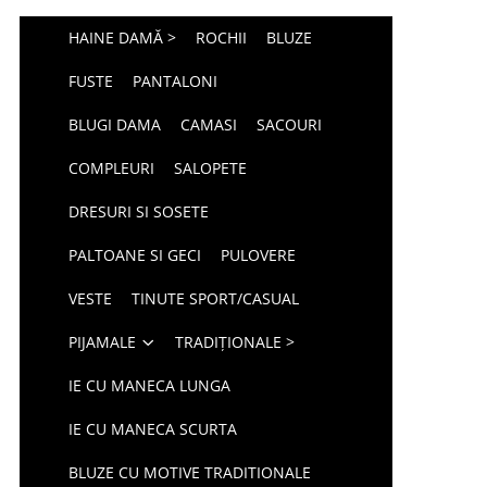
HAINE DAMĂ >
ROCHII
BLUZE
FUSTE
PANTALONI
BLUGI DAMA
CAMASI
SACOURI
COMPLEURI
SALOPETE
DRESURI SI SOSETE
PALTOANE SI GECI
PULOVERE
VESTE
TINUTE SPORT/CASUAL
PIJAMALE
TRADIȚIONALE >
IE CU MANECA LUNGA
IE CU MANECA SCURTA
BLUZE CU MOTIVE TRADITIONALE