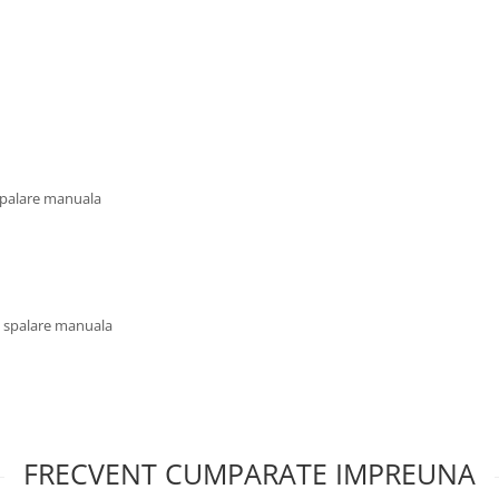
 spalare manuala
u spalare manuala
FRECVENT CUMPARATE IMPREUNA