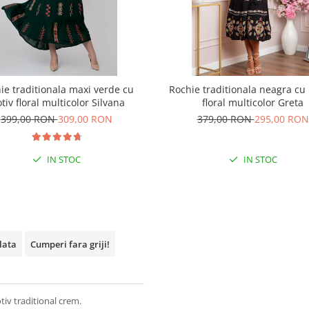
ie traditionala maxi verde cu
Rochie traditionala neagra cu
tiv floral multicolor Silvana
floral multicolor Greta
399,00 RON
309,00 RON
379,00 RON
295,00 RON
IN STOC
IN STOC
plata
Cumperi fara griji!
tiv traditional crem.