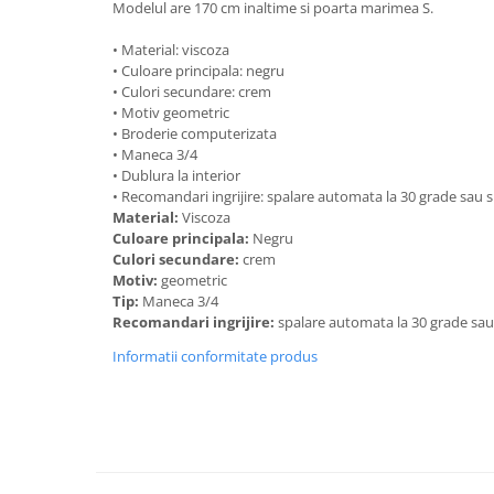
Modelul are 170 cm inaltime si poarta marimea S.
• Material: viscoza
• Culoare principala: negru
• Culori secundare: crem
• Motiv geometric
• Broderie computerizata
• Maneca 3/4
• Dublura la interior
• Recomandari ingrijire: spalare automata la 30 grade sau
Material:
Viscoza
Culoare principala:
Negru
Culori secundare:
crem
Motiv:
geometric
Tip:
Maneca 3/4
Recomandari ingrijire:
spalare automata la 30 grade sa
Informatii conformitate produs