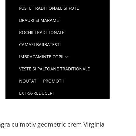
FUSTE TRADITIONALE SI FOTE
BRAURI SI MARAME
ROCHII TRADITIONALE
CAMASI BARBATESTI
IMBRACAMINTE COPII
VESTE SI PALTOANE TRADITIONALE
NOUTATI
PROMOTII
EXTRA-REDUCERI
agra cu motiv geometric crem Virginia