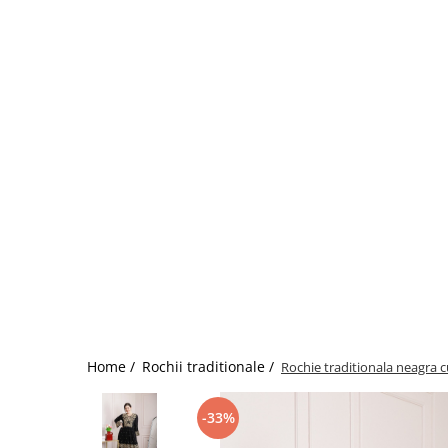
Home /
Rochii traditionale /
Rochie traditionala neagra 
-33%