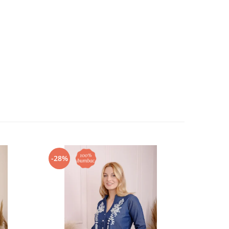
-28%
-28%