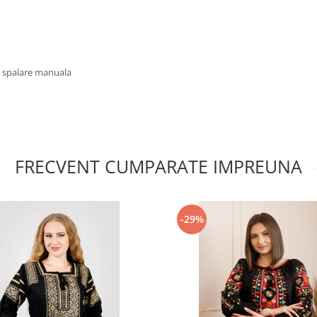
u spalare manuala
FRECVENT CUMPARATE IMPREUNA
-29%