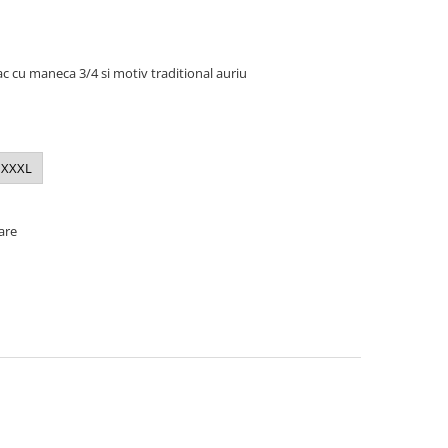
c cu maneca 3/4 si motiv traditional auriu
XXXL
oare