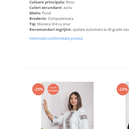
Culoare principala:
Rosu
Culori secundare:
auriu
Motiv:
floral
Broderie:
Computerizata
Tip:
Maneca 3/4 cu snur
Recomandari ingrijire:
spalare automata la 30 grade sa
Informatii conformitate produs
-29%
-24%