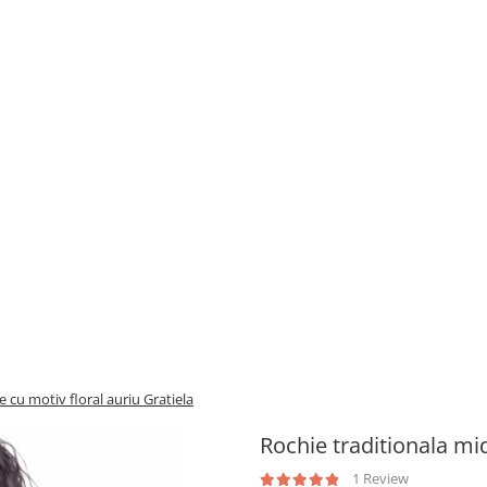
e cu motiv floral auriu Gratiela
Rochie traditionala mid
1 Review