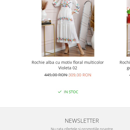
Rochie alba cu motiv floral multicolor
Rochi
Violeta 02
g
449,00 RON
309,00 RON
IN STOC
NEWSLETTER
Nu rata ofertele si promotiile noastre