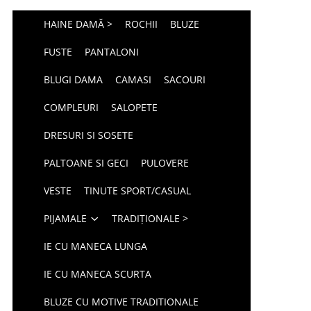
HAINE DAMĂ >
ROCHII
BLUZE
FUSTE
PANTALONI
BLUGI DAMA
CAMASI
SACOURI
COMPLEURI
SALOPETE
DRESURI SI SOSETE
PALTOANE SI GECI
PULOVERE
VESTE
TINUTE SPORT/CASUAL
PIJAMALE
TRADIȚIONALE >
IE CU MANECA LUNGA
IE CU MANECA SCURTA
BLUZE CU MOTIVE TRADITIONALE