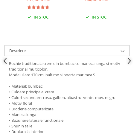
IN STOC
IN STOC
Descriere
Rochie traditionala crem din bumbac cu maneca lunga si motiv
traditional multicolor.
Modelul are 170 cm inaltime si poarta marimea S.
• Material: bumbac
• Culoare principala: crem
• Culori secundare: rosu, galben, albastru, verde, mov, negru
• Motiv floral
• Broderie computerizata
• Maneca lunga
• Buzunare laterale functionale
• Snur in talie
• Dublura la interior