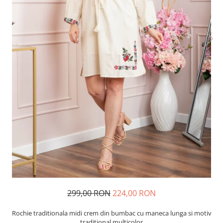
299,00 RON
224,00 RON
Rochie traditionala midi crem din bumbac cu maneca lunga si motiv
traditional multicolor