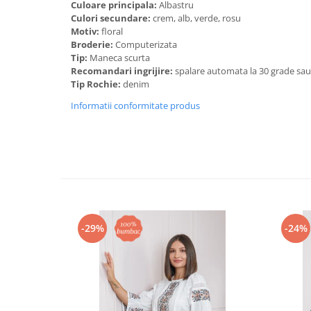
Culoare principala:
Albastru
Culori secundare:
crem, alb, verde, rosu
Motiv:
floral
Broderie:
Computerizata
Tip:
Maneca scurta
Recomandari ingrijire:
spalare automata la 30 grade sa
Tip Rochie:
denim
Informatii conformitate produs
-29%
-24%