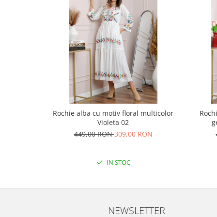
Rochie alba cu motiv floral multicolor
Rochi
Violeta 02
g
449,00 RON
309,00 RON
IN STOC
NEWSLETTER