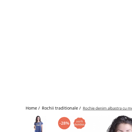
Home /
Rochii traditionale /
Rochie denim albastra cu mot
-28%