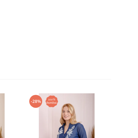
-28%
-28%