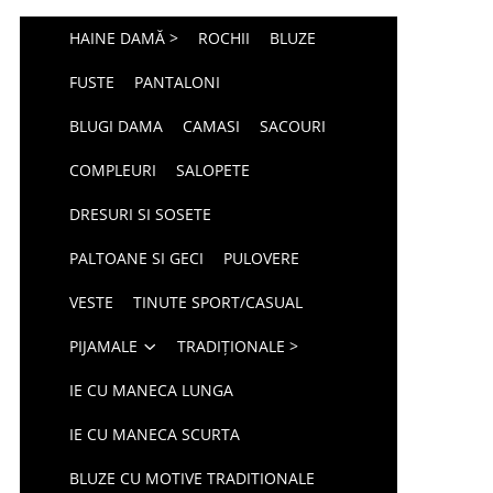
HAINE DAMĂ >
ROCHII
BLUZE
FUSTE
PANTALONI
BLUGI DAMA
CAMASI
SACOURI
COMPLEURI
SALOPETE
DRESURI SI SOSETE
PALTOANE SI GECI
PULOVERE
VESTE
TINUTE SPORT/CASUAL
PIJAMALE
TRADIȚIONALE >
IE CU MANECA LUNGA
IE CU MANECA SCURTA
BLUZE CU MOTIVE TRADITIONALE