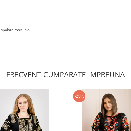
u spalare manuala
FRECVENT CUMPARATE IMPREUNA
-29%