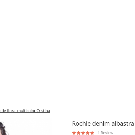
iv floral multicolor Cristina
Rochie denim albastra 
1 Review