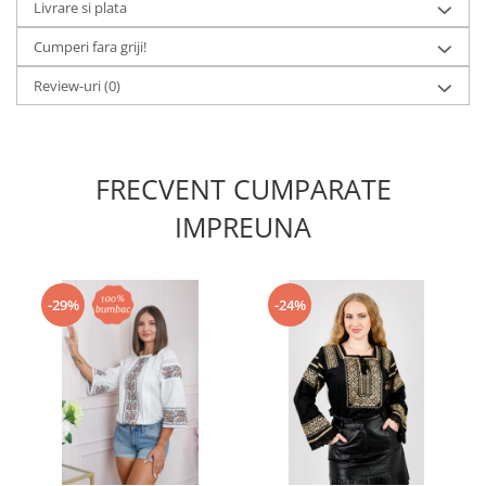
Livrare si plata
Cumperi fara griji!
Review-uri
(0)
FRECVENT CUMPARATE
IMPREUNA
-29%
-24%