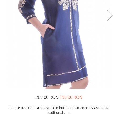
289,00 RON
199,00 RON
Rochie traditionala albastra din bumbac cu maneca 3/4 si motiv
traditional crem