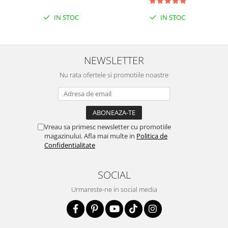
IN STOC
IN STOC
NEWSLETTER
Nu rata ofertele si promotiile noastre
Vreau sa primesc newsletter cu promotiile
magazinului. Afla mai multe in
Politica de
Confidentialitate
SOCIAL
Urmareste-ne in social media