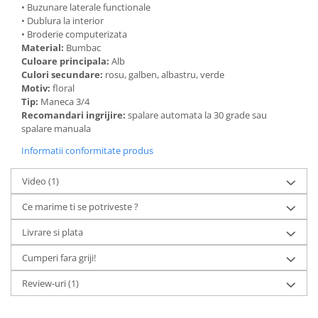
• Buzunare laterale functionale
• Dublura la interior
• Broderie computerizata
Material:
Bumbac
Culoare principala:
Alb
Culori secundare:
rosu, galben, albastru, verde
Motiv:
floral
Tip:
Maneca 3/4
Recomandari ingrijire:
spalare automata la 30 grade sau
spalare manuala
Informatii conformitate produs
Video
(1)
Ce marime ti se potriveste ?
Livrare si plata
Cumperi fara griji!
Review-uri
(1)