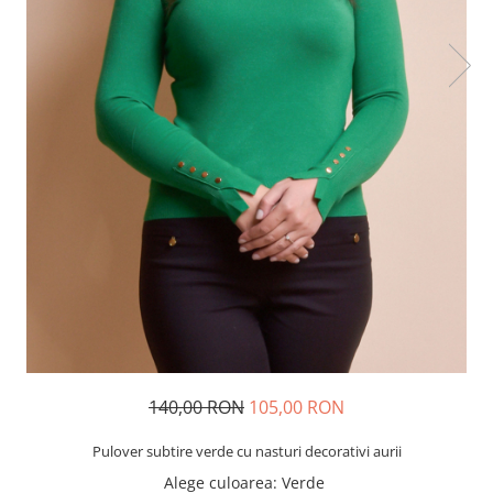
140,00 RON
105,00 RON
Pulover subtire verde cu nasturi decorativi aurii
Alege culoarea
: Verde