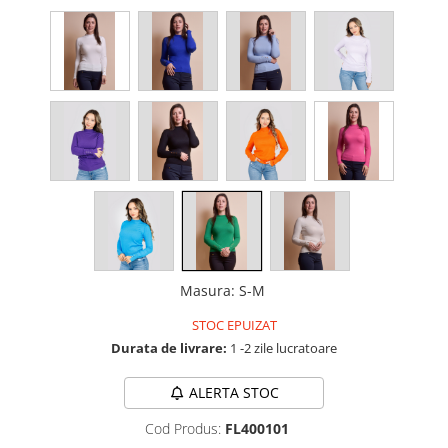
Masura
:
S-M
STOC EPUIZAT
Durata de livrare:
1 -2 zile lucratoare
ALERTA STOC
Cod Produs:
FL400101