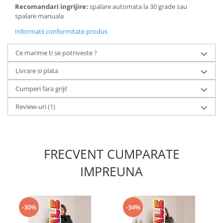
Recomandari ingrijire:
spalare automata la 30 grade sau
spalare manuala
Informatii conformitate produs
Ce marime ti se potriveste ?
Livrare si plata
Cumperi fara griji!
Review-uri
(1)
FRECVENT CUMPARATE
IMPREUNA
-30%
-34%