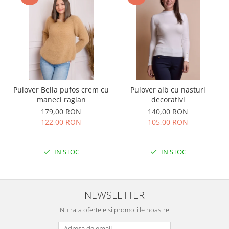
Pulover Bella pufos crem cu
Pulover alb cu nasturi
maneci raglan
decorativi
179,00 RON
140,00 RON
122,00 RON
105,00 RON
IN STOC
IN STOC
NEWSLETTER
Nu rata ofertele si promotiile noastre