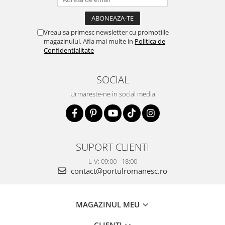
Vreau sa primesc newsletter cu promotiile
magazinului. Afla mai multe in
Politica de
Confidentialitate
SOCIAL
Urmareste-ne in social media
SUPORT CLIENTI
L-V: 09:00 - 18:00
contact@portulromanesc.ro
MAGAZINUL MEU