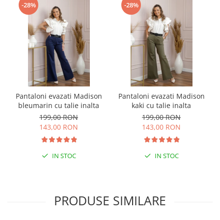
-28%
-28%
Pantaloni evazati Madison
Pantaloni evazati Madison
bleumarin cu talie inalta
kaki cu talie inalta
199,00 RON
199,00 RON
143,00 RON
143,00 RON
IN STOC
IN STOC
PRODUSE SIMILARE