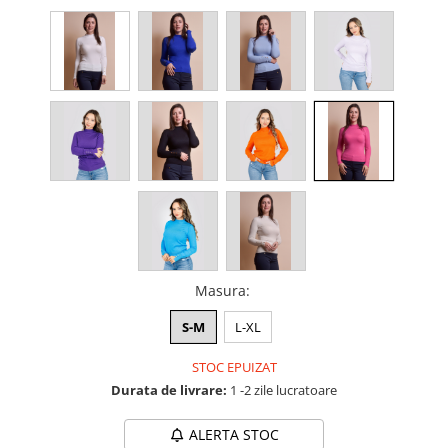
Masura
:
S-M
L-XL
STOC EPUIZAT
Durata de livrare:
1 -2 zile lucratoare
ALERTA STOC