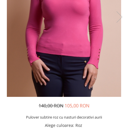
140,00 RON
105,00 RON
Pulover subtire roz cu nasturi decorativi aurii
Alege culoarea
: Roz