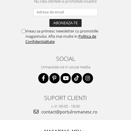
Nu rata ofertele si promotiile noastre
Vreau sa primesc newsletter cu promotiile
magazinului. Afla mai multe in
Politica de
Confidentialitate
SOCIAL
Urmareste-ne in social media
SUPORT CLIENTI
L-V: 09:00 - 18:00
contact@portulromanesc.ro