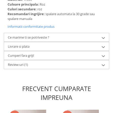
Culoare principala:
Roz
Culori secundare:
roz
Recomandari ingrijire:
spalare automata la 30 grade sau
spalare manuala
Informatii conformitate produs
Ce marime ti se potriveste ?
Livrare si plata
Cumperi fara griji!
Review-uri
(1)
FRECVENT CUMPARATE
IMPREUNA