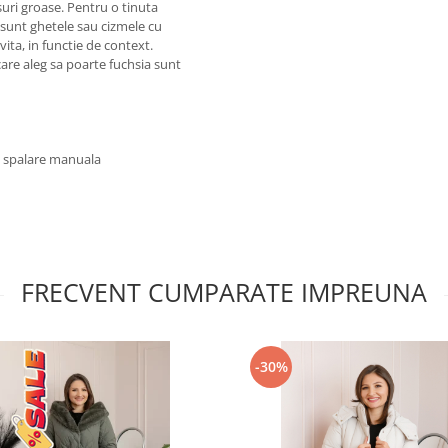
suri groase. Pentru o tinuta
 sunt ghetele sau cizmele cu
vita, in functie de context.
care aleg sa poarte fuchsia sunt
u spalare manuala
FRECVENT CUMPARATE IMPREUNA
-30%