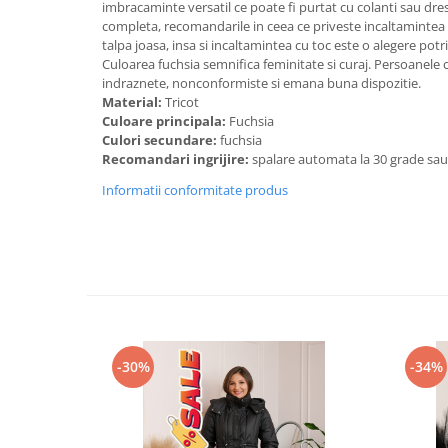
imbracaminte versatil ce poate fi purtat cu colanti sau dre
completa, recomandarile in ceea ce priveste incaltamintea
talpa joasa, insa si incaltamintea cu toc este o alegere potri
Culoarea fuchsia semnifica feminitate si curaj. Persoanele 
indraznete, nonconformiste si emana buna dispozitie.
Material:
Tricot
Culoare principala:
Fuchsia
Culori secundare:
fuchsia
Recomandari ingrijire:
spalare automata la 30 grade sa
Informatii conformitate produs
-30%
-34%