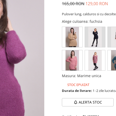
165,00 RON
129,00 RON
Pulover lung, calduros si cu decolte
Alege culoarea
: fuchsia
Masura
:
Marime unica
STOC EPUIZAT
Durata de livrare:
1 -2 zile lucrat
ALERTA STOC