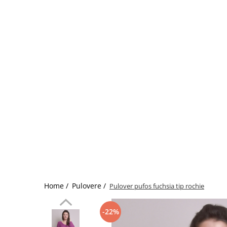
Home /
Pulovere /
Pulover pufos fuchsia tip rochie
-22%