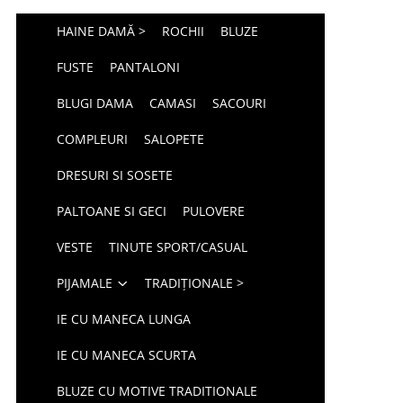
HAINE DAMĂ >
ROCHII
BLUZE
FUSTE
PANTALONI
BLUGI DAMA
CAMASI
SACOURI
COMPLEURI
SALOPETE
DRESURI SI SOSETE
PALTOANE SI GECI
PULOVERE
VESTE
TINUTE SPORT/CASUAL
PIJAMALE
TRADIȚIONALE >
IE CU MANECA LUNGA
IE CU MANECA SCURTA
BLUZE CU MOTIVE TRADITIONALE