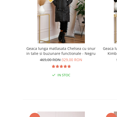
Geaca lunga matlasata Chelsea cu snur
Geaca l
in talie si buzunare functionale - Negru
Kimbe
469,00 RON
329,00 RON
IN STOC